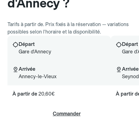
d'Annecy ?
Tarifs à partir de. Prix fixés à la réservation — variations
possibles selon l'horaire et la disponibilité.
Départ
Départ
Gare d'Annecy
Gare d
Arrivée
Arrivée
Annecy-le-Vieux
Seynod
À partir de
20,60€
À partir 
Commander