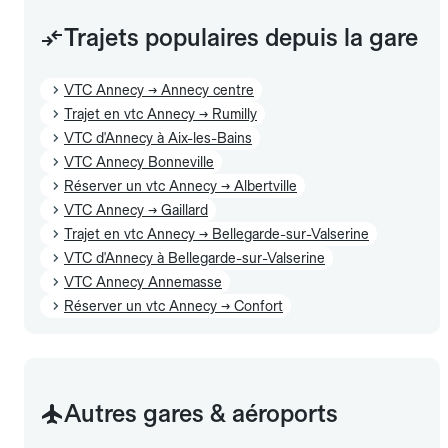
Trajets populaires depuis la gare
VTC Annecy → Annecy centre
Trajet en vtc Annecy → Rumilly
VTC d'Annecy à Aix-les-Bains
VTC Annecy Bonneville
Réserver un vtc Annecy → Albertville
VTC Annecy → Gaillard
Trajet en vtc Annecy → Bellegarde-sur-Valserine
VTC d'Annecy à Bellegarde-sur-Valserine
VTC Annecy Annemasse
Réserver un vtc Annecy → Confort
Autres gares & aéroports