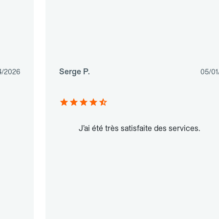
Serge P.
4/2026
05/01
J’ai été très satisfaite des services.