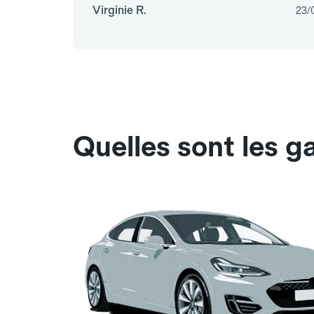
Virginie R.
23/
Quelles sont les g