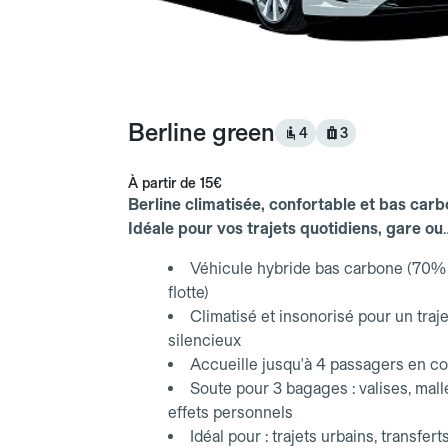
Berline green
4
3
À partir de
15€
Berline climatisée, confortable et bas carb
Idéale pour vos trajets quotidiens, gare ou
aéroport.
Véhicule hybride bas carbone (70% 
flotte)
Climatisé et insonorisé pour un traje
silencieux
Accueille jusqu'à 4 passagers en co
Soute pour 3 bagages : valises, mall
effets personnels
Idéal pour : trajets urbains, transfert