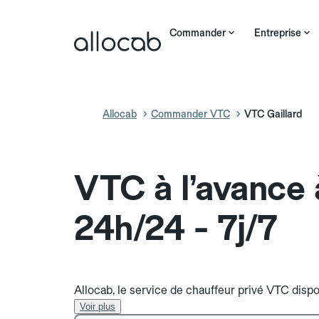
Commander
Entreprise
Allocab
Commander VTC
VTC Gaillard
VTC à l’avance 
24h/24 - 7j/7
Allocab, le service de chauffeur privé VTC dispon
Voir plus