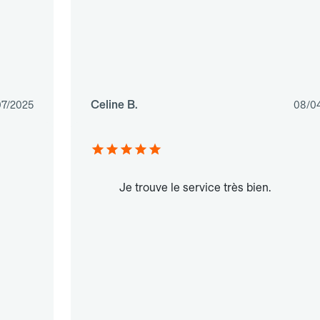
Celine B.
07/2025
08/0
Je trouve le service très bien.