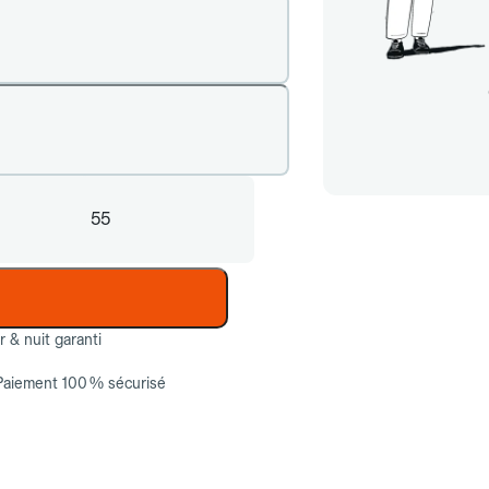
55
ur & nuit garanti
Paiement 100 % sécurisé