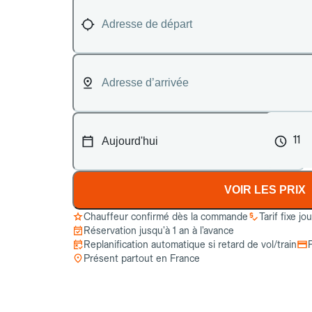
11
VOIR LES PRIX
Chauffeur confirmé dès la commande
Tarif fixe jo
Réservation jusqu’à 1 an à l’avance
Replanification automatique si retard de vol/train
Présent partout en France