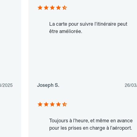
La carte pour suivre l'itinéraire peut
être améliorée.
Joseph S.
3/2025
26/03
Toujours à l'heure, et même en avance
pour les prises en charge à l'aéroport.