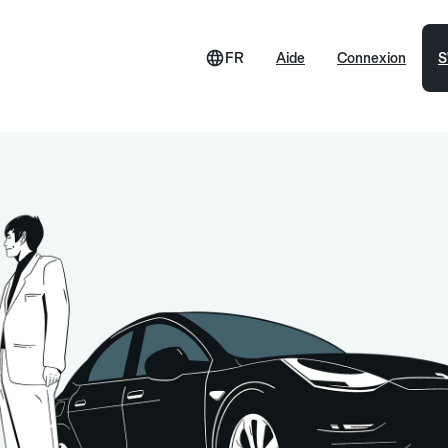
FR
Aide
Connexion
S