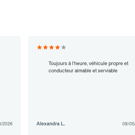
Toujours à l'heure, véhicule propre et
conducteur aimable et serviable
Alexandra L.
3/2026
08/05