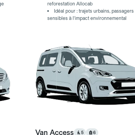
ge
reforestation Allocab
Idéal pour : trajets urbains, passagers
sensibles à l'impact environnemental
Van Access
5
6