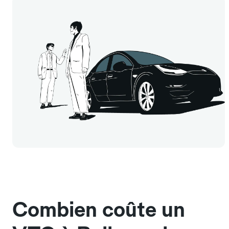
Combien coûte un