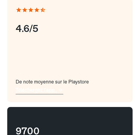
4.6/5
De note moyenne sur le Playstore
Téléchargez l'app
9700