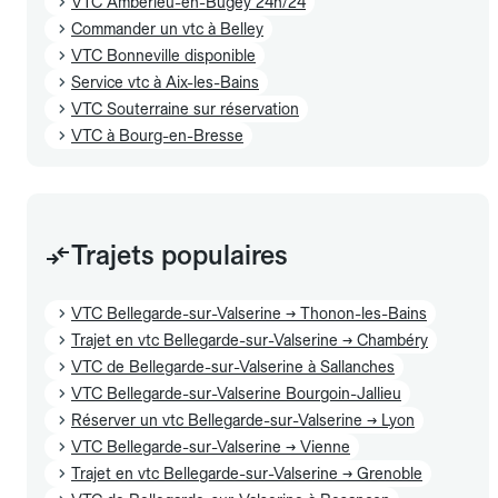
VTC Ambérieu-en-Bugey 24h/24
Commander un vtc à Belley
VTC Bonneville disponible
Service vtc à Aix-les-Bains
VTC Souterraine sur réservation
VTC à Bourg-en-Bresse
Trajets populaires
VTC Bellegarde-sur-Valserine → Thonon-les-Bains
Trajet en vtc Bellegarde-sur-Valserine → Chambéry
VTC de Bellegarde-sur-Valserine à Sallanches
VTC Bellegarde-sur-Valserine Bourgoin-Jallieu
Réserver un vtc Bellegarde-sur-Valserine → Lyon
VTC Bellegarde-sur-Valserine → Vienne
Trajet en vtc Bellegarde-sur-Valserine → Grenoble