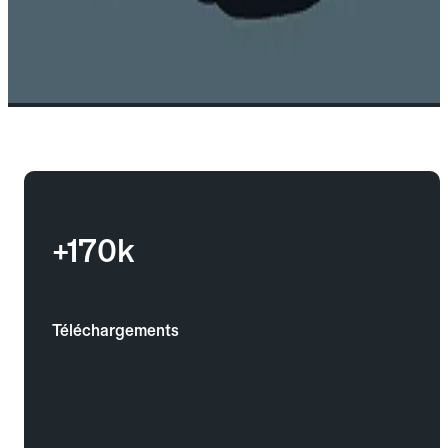
+170k
Téléchargements