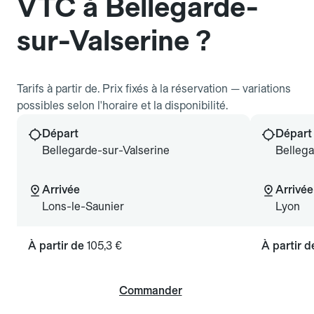
VTC à Bellegarde-
sur-Valserine ?
Tarifs à partir de. Prix fixés à la réservation — variations
possibles selon l'horaire et la disponibilité.
Départ
Départ
Bellegarde-sur-Valserine
Bellega
Arrivée
Arrivée
Lons-le-Saunier
Lyon
À partir de
105,3 €
À partir 
Commander