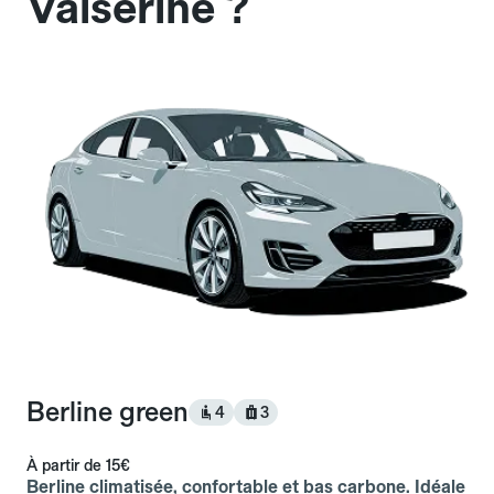
Valserine ?
Berline green
4
3
À partir de
15€
Berline climatisée, confortable et bas carbone. Idéale