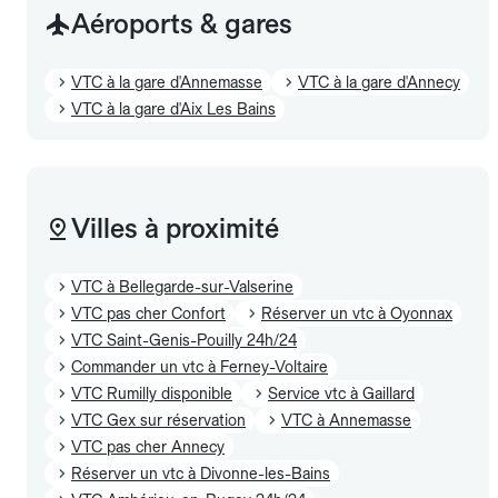
Aéroports & gares
VTC à la gare d'Annemasse
VTC à la gare d'Annecy
VTC à la gare d'Aix Les Bains
Villes à proximité
VTC à Bellegarde-sur-Valserine
VTC pas cher Confort
Réserver un vtc à Oyonnax
VTC Saint-Genis-Pouilly 24h/24
Commander un vtc à Ferney-Voltaire
VTC Rumilly disponible
Service vtc à Gaillard
VTC Gex sur réservation
VTC à Annemasse
VTC pas cher Annecy
Réserver un vtc à Divonne-les-Bains