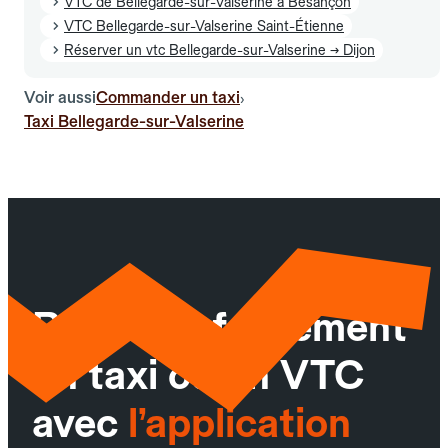
VTC de Bellegarde-sur-Valserine à Besançon
VTC Bellegarde-sur-Valserine Saint-Étienne
Réserver un vtc Bellegarde-sur-Valserine → Dijon
Voir aussi
Commander un taxi
›
Taxi Bellegarde-sur-Valserine
Réservez facilement
un taxi ou un VTC
avec
l’application