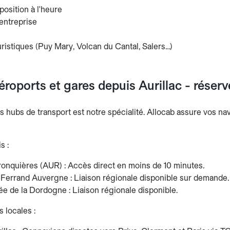
position à l'heure
entreprise
uristiques (Puy Mary, Volcan du Cantal, Salers…)
éroports et gares depuis Aurillac - réserv
es hubs de transport est notre spécialité. Allocab assure vos n
s :
ronquières (AUR) : Accès direct en moins de 10 minutes.
Ferrand Auvergne : Liaison régionale disponible sur demande.
ée de la Dordogne : Liaison régionale disponible.
 locales :