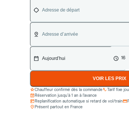
16
VOIR LES PRIX
Chauffeur confirmé dès la commande
Tarif fixe jo
Réservation jusqu’à 1 an à l’avance
Replanification automatique si retard de vol/train
Présent partout en France