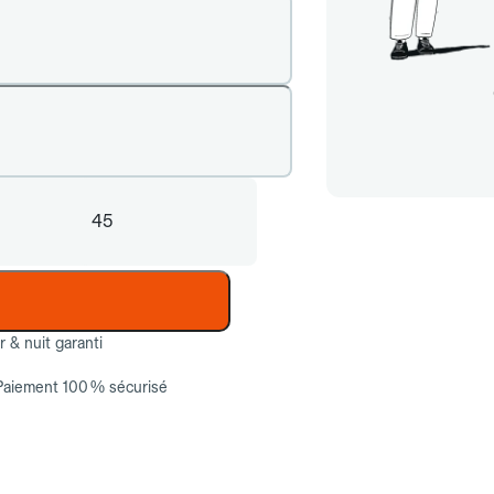
45
ur & nuit garanti
Paiement 100 % sécurisé