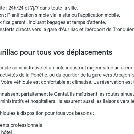
té : 24h/24 et 7j/7 dans toute la ville.
n : Planification simple via le site ou l'application mobile.
rix fixe garanti, incluant bagages et temps d'attente.
nsferts directs vers la gare d'Aurillac et l'aéroport de Tronquièr
rillac pour tous vos déplacements
pitale administrative et un pôle industriel majeur situé au cœu
d'activités de la Ponétie, ou du quartier de la gare vers Arpajon
Votre véhicule est confortable et climatisé. La réservation est f
aissent parfaitement le Cantal. Ils maîtrisent les routes sinueu
nistratifs et hospitaliers. Ils assurent aussi les liaisons vers le
hicules à disposition pour tous vos besoins :
nts professionnels
 hôtel