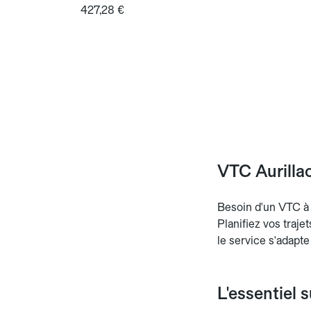
427,28 €
VTC Aurillac
Besoin d'un VTC à A
Planifiez vos traje
le service s'adapte
L'essentiel 