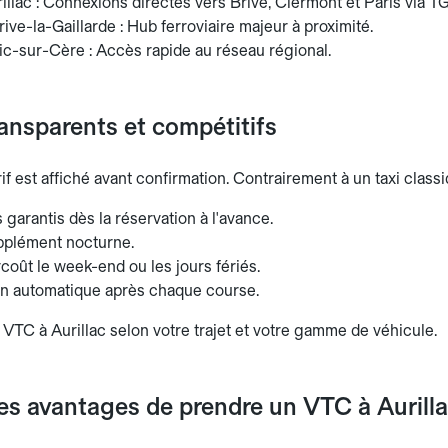
illac : Connexions directes vers Brive, Clermont et Paris via TG
ive-la-Gaillarde : Hub ferroviaire majeur à proximité.
ic-sur-Cère : Accès rapide au réseau régional.
ransparents et compétitifs
if est affiché avant confirmation. Contrairement à un taxi classiqu
es garantis dès la réservation à l'avance.
plément nocturne.
oût le week-end ou les jours fériés.
on automatique après chaque course.
 VTC à Aurillac selon votre trajet et votre gamme de véhicule.
es avantages de prendre un VTC à Aurilla