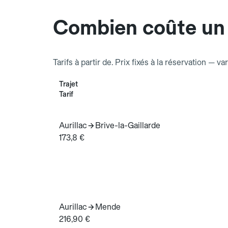
Combien coûte un 
Tarifs à partir de. Prix fixés à la réservation — va
Trajet
Tarif
Aurillac
Brive-la-Gaillarde
173,8 €
Aurillac
Mende
216,90 €