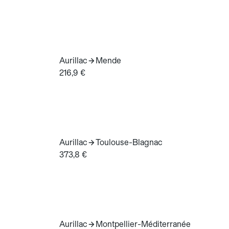
Aurillac
Mende
216,9 €
Aurillac
Toulouse-Blagnac
373,8 €
Aurillac
Montpellier-Méditerranée