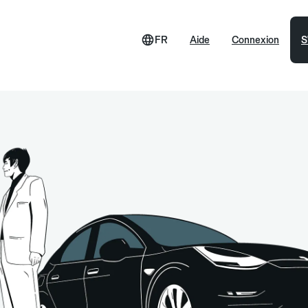
FR
Aide
Connexion
S