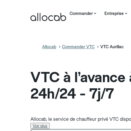
Commander
Entreprise
Allocab
Commander VTC
VTC Aurillac
VTC à l’avance 
24h/24 - 7j/7
Allocab, le service de chauffeur privé VTC dispon
Voir plus