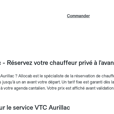
Commander
 - Réservez votre chauffeur privé à l'ava
urillac ? Allocab est le spécialiste de la réservation de chauffe
ts jusqu'à un an avant votre départ. Un tarif fixe est garanti dès 
 à votre agenda cantalien. Votre prix est affiché avant validatio
sur le service VTC Aurillac