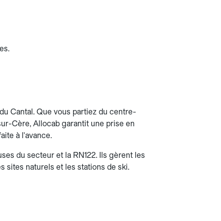
es.
r du Cantal. Que vous partiez du centre-
-sur-Cère, Allocab garantit une prise en
aite à l'avance.
ses du secteur et la RN122. Ils gèrent les
s sites naturels et les stations de ski.