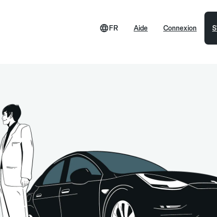
FR
Aide
Connexion
S