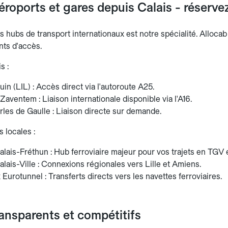
éroports et gares depuis Calais - réservez
es hubs de transport internationaux est notre spécialité. Alloca
nts d'accès.
s :
uin (LIL) : Accès direct via l'autoroute A25.
Zaventem : Liaison internationale disponible via l'A16.
les de Gaulle : Liaison directe sur demande.
 locales :
lais-Fréthun : Hub ferroviaire majeur pour vos trajets en TGV e
lais-Ville : Connexions régionales vers Lille et Amiens.
Eurotunnel : Transferts directs vers les navettes ferroviaires.
ransparents et compétitifs