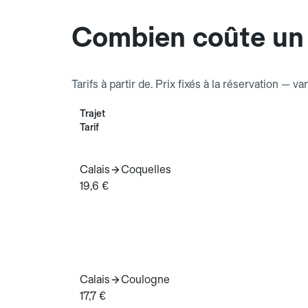
Combien coûte un 
Tarifs à partir de. Prix fixés à la réservation — va
Trajet
Tarif
Calais
Coquelles
19,6 €
Calais
Coulogne
17,7 €