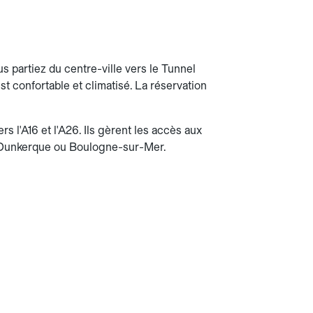
s partiez du centre-ville vers le Tunnel
t confortable et climatisé. La réservation
s l'A16 et l'A26. Ils gèrent les accès aux
rs Dunkerque ou Boulogne-sur-Mer.