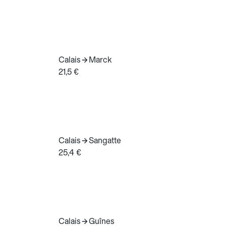
Calais
Marck
21,5 €
Calais
Sangatte
25,4 €
Calais
Guînes