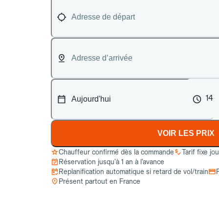
14
VOIR LES PRIX
Chauffeur confirmé dès la commande
Tarif fixe jo
Réservation jusqu’à 1 an à l’avance
Replanification automatique si retard de vol/train
Présent partout en France