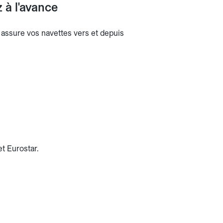
 à l'avance
b assure vos navettes vers et depuis
t Eurostar.