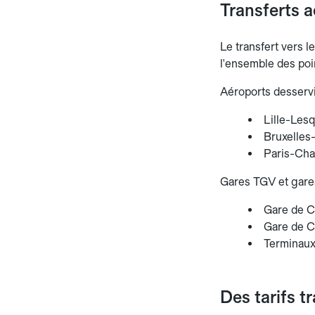
Transferts a
Le transfert vers l
l'ensemble des poi
Aéroports desservi
Lille-Lesq
Bruxelles-
Paris-Char
Gares TGV et gares
Gare de Ca
Gare de Ca
Terminaux 
Des tarifs t