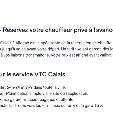
 Réservez votre chauffeur privé à l'avan
alais ? Allocab est le spécialiste de la réservation de chauffe
ts jusqu'à un an avant votre départ. Un tarif fixe est garanti dès 
 à vos liaisons transmanche. Votre prix est affiché avant validati
sur le service VTC Calais
té : 24h/24 et 7j/7 dans toute la ville.
 : Planification simple via le site ou l'application.
ix fixe garanti, incluant bagages et attente.
nsferts directs vers les terminaux de ferry et la gare TGV.