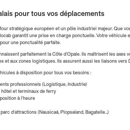
lais pour tous vos déplacements
four stratégique européen et un pôle industriel majeur. Que vou
locab garantit une prise en charge ponctuelle. Votre véhicule es
e pour une ponctualité parfaite.
aissent parfaitement la Côte d'Opale. Ils maîtrisent les axes ver
es et aux zones logistiques. Ils assurent aussi les liaisons ve
hicules à disposition pour tous vos besoins :
nts professionnels (Logistique, Industrie)
 hôtel et terminaux de ferry
position à l'heure
 parc d'attractions (Nausicaá, Plopsaland, Bagatelle…)