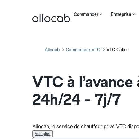
Commander
Entreprise
Allocab
Commander VTC
VTC Calais
VTC à l’avance 
24h/24 - 7j/7
Allocab, le service de chauffeur privé VTC dispon
Voir plus