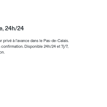
ce, 24h/24
ur privé à l'avance dans le Pas-de-Calais.
la confirmation. Disponible 24h/24 et 7j/7,
on.