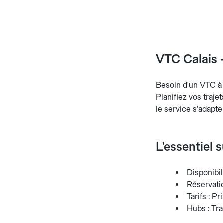
VTC Calais -
Besoin d'un VTC à C
Planifiez vos traje
le service s'adapte
L'essentiel 
Disponibili
Réservation
Tarifs : Pr
Hubs : Tra