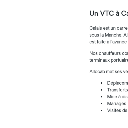
Un VTC à Ca
Calais est un carre
sous la Manche, Al
est faite à l'avanc
Nos chauffeurs conn
terminaux portuair
Allocab met ses vé
Déplaceme
Transferts
Mise à dis
Mariages
Visites de