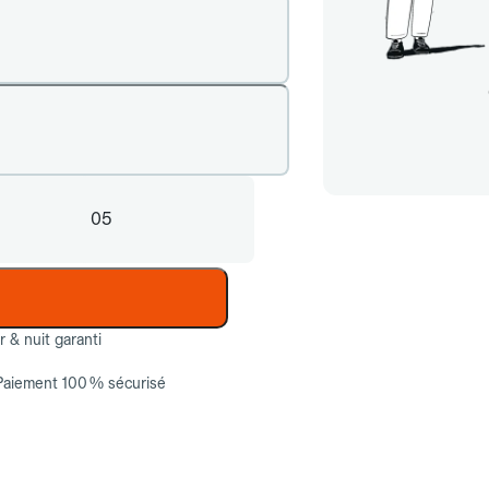
05
ur & nuit garanti
Paiement 100 % sécurisé