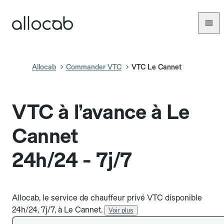
Allocab
Commander VTC
VTC Le Cannet
VTC à l’avance à Le
Cannet
24h/24 - 7j/7
Allocab, le service de chauffeur privé VTC disponible
24h/24, 7j/7, à Le Cannet.
Voir plus