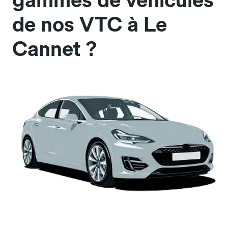
gammes de véhicules
de nos VTC à Le
Cannet ?