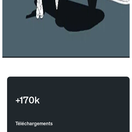
+170k
Téléchargements