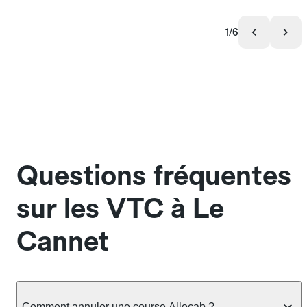
1/6
Questions fréquentes
sur les VTC à Le
Cannet
Comment annuler une course Allocab ?