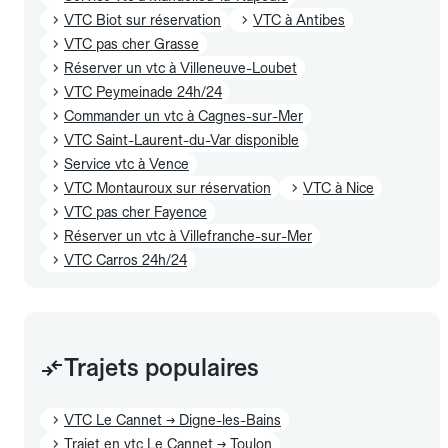
VTC Biot sur réservation
VTC à Antibes
VTC pas cher Grasse
Réserver un vtc à Villeneuve-Loubet
VTC Peymeinade 24h/24
Commander un vtc à Cagnes-sur-Mer
VTC Saint-Laurent-du-Var disponible
Service vtc à Vence
VTC Montauroux sur réservation
VTC à Nice
VTC pas cher Fayence
Réserver un vtc à Villefranche-sur-Mer
VTC Carros 24h/24
Trajets populaires
VTC Le Cannet → Digne-les-Bains
Trajet en vtc Le Cannet → Toulon