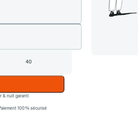
40
ur & nuit garanti
Paiement 100 % sécurisé