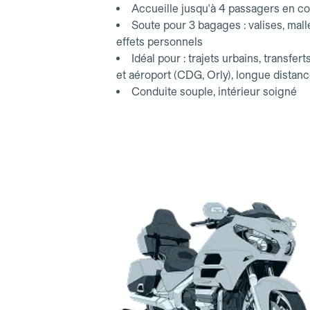
Accueille jusqu'à 4 passagers en co
Soute pour 3 bagages : valises, mall
effets personnels
Idéal pour : trajets urbains, transfert
et aéroport (CDG, Orly), longue distan
Conduite souple, intérieur soigné