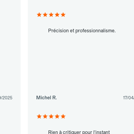
Précision et professionnalisme.
Michel R.
9/2025
17/04
Rien à critiquer pour l'instant