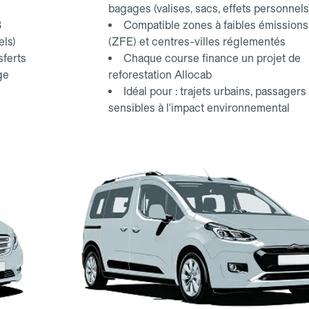
bagages (valises, sacs, effets personnels
3
Compatible zones à faibles émissions
els)
(ZFE) et centres-villes réglementés
sferts
Chaque course finance un projet de
ge
reforestation Allocab
Idéal pour : trajets urbains, passagers
sensibles à l'impact environnemental