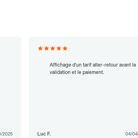
Affichage d'un tarif aller-retour avant la
validation et le paiement.
Luc F.
0/2025
04/04