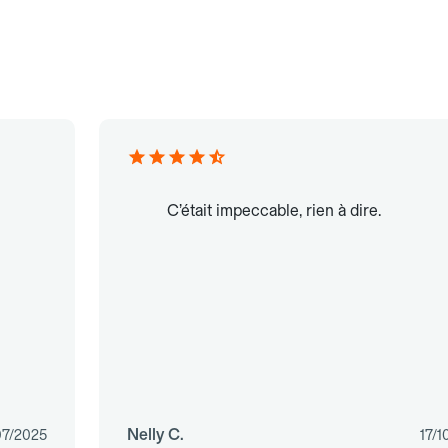
C’était impeccable, rien à dire.
Nelly C.
07/2025
17/1