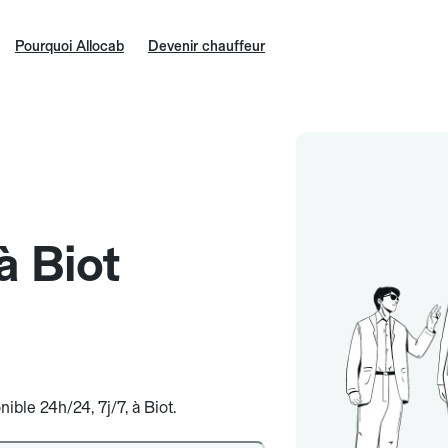
Pourquoi Allocab
Devenir chauffeur
à Biot
ible 24h/24, 7j/7, à Biot.