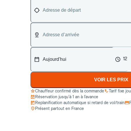
12
VOIR LES PRIX
Chauffeur confirmé dès la commande
Tarif fixe jo
Réservation jusqu’à 1 an à l’avance
Replanification automatique si retard de vol/train
Présent partout en France