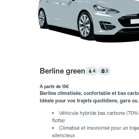
Berline green
4
3
À partir de
15€
Berline climatisée, confortable et bas carb
Idéale pour vos trajets quotidiens, gare ou
aéroport.
Véhicule hybride bas carbone (70% 
flotte)
Climatisé et insonorisé pour un traje
silencieux