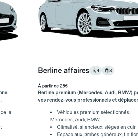
Berline affaires
4
3
À partir de
25€
one.
Berline premium (Mercedes, Audi, BMW) p
vos rendez-vous professionnels et déplac
d'affaires.
de la
Véhicules premium sélectionnés :
Mercedes, Audi, BMW
t
Climatisé, silencieux, sièges en cuir
Espace aux jambes généreux, finitio