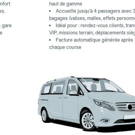
nfort
haut de gamme
es,
Accueille jusqu'à 4 passagers avec 
bagages (valises, malles, effets personn
s gare
Idéal pour : rendez-vous clients, tran
ce
VIP, missions terrain, déplacements siè
Facture automatique générée après
chaque course