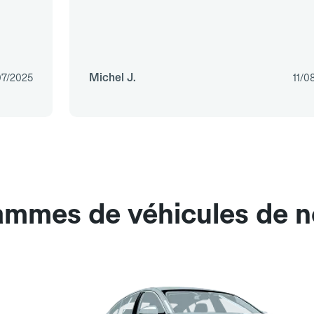
Michel J.
07/2025
11/0
gammes de véhicules de n