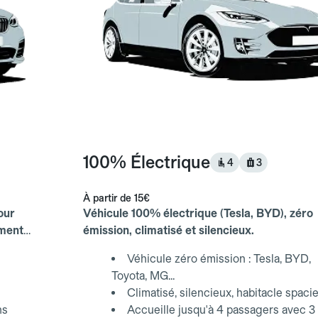
100% Électrique
4
3
À partir de
15€
our
Véhicule 100% électrique (Tesla, BYD), zéro
ements
émission, climatisé et silencieux.
Véhicule zéro émission : Tesla, BYD,
Toyota, MG...
Climatisé, silencieux, habitacle spaci
ns
Accueille jusqu'à 4 passagers avec 3