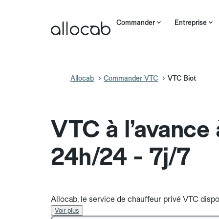
Commander
Entreprise
Allocab
Commander VTC
VTC Biot
VTC à l’avance 
24h/24 - 7j/7
Allocab, le service de chauffeur privé VTC dispon
Voir plus