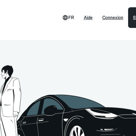
FR
Aide
Connexion
S