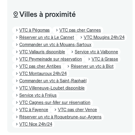
Villes à proximité
VTC à Pégomas
VTC pas cher Cannes
Réserver un vtc à Le Cannet
VTC Mougins 24h/24
Commander un vtc à Mouans-Sartoux
VTC Vallauris disponible
Service vtc à Valbonne
VTC Peymeinade sur réservation
VTC à Grasse
VTC pas cher Antibes
Réserver un vtc à Biot
VTC Montauroux 24h/24
Commander un vtc à Saint-Raphaël
VTC Villeneuve-Loubet disponible
Service vtc à Fréjus
VTC Cagnes-sur-Mer sur réservation
VTC à Fayence
VTC pas cher Vence
Réserver un vtc à Roquebrune-sur-Argens
VTC Nice 24h/24