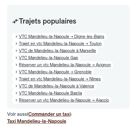
Trajets populaires
VTC Mandelieu-la-Napoule → Digne-les-Bains
Trajet en vtc Mandelieu-la-Napoule → Toulon
VTC de Mandelieu-la-Napoule à Marseille
VTC Mandelieu-la-Napoule Gap
Réserver un vtc Mandelieu-la-Napoule → Avignon
VTC Mandelieu-la-Napoule → Grenoble
Trajet en vtc Mandelieu-la-Napoule → Nîmes
VTC de Mandelieu-la-Napoule à Valence
VTC Mandelieu-la-Napoule Bastia
Réserver un vtc Mandelieu-la-Napoule → Ajaccio
Voir aussi
Commander un taxi
›
Taxi Mandelieu-la-Napoule