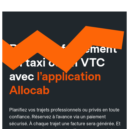
Réservez facilement
un taxi ou un VTC
avec
l’application
Allocab
Planifiez vos trajets professionnels ou privés en toute
confiance. Réservez à l’avance via un paiement
sécurisé. À chaque trajet une facture sera générée. Et