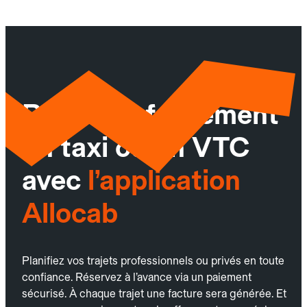
Réservez facilement
un taxi ou un VTC
avec
l’application
Allocab
Planifiez vos trajets professionnels ou privés en toute
confiance. Réservez à l’avance via un paiement
sécurisé. À chaque trajet une facture sera générée. Et