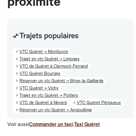
proximité
Trajets populaires
VTC Guéret → Montluçon
Trajet en vtc Guéret → Limoges
VTC de Guéret à Clermont-Ferrand
VTC Guéret Bourges
Réserver un vtc Guéret → Brive-la-Gaillarde
VTC Guéret → Vichy
Trajet en vtc Guéret → Poitiers
VTC de Guéret à Nevers
VTC Guéret Périgueux
Réserver un vtc Guéret → Angoulême
Voir aussi
Commander un taxi
Taxi Guéret
›