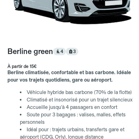
Berline green
4
3
À partir de
15€
Berline climatisée, confortable et bas carbone. Idéale
pour vos trajets quotidiens, gare ou aéroport.
Véhicule hybride bas carbone (70% de la flotte)
Climatisé et insonorisé pour un trajet silencieux
Accueille jusqu'à 4 passagers en confort
Soute pour 3 bagages : valises, malles, effets
personnels
Idéal pour : trajets urbains, transferts gare et
aéroport (CDG, Orly), longue distance