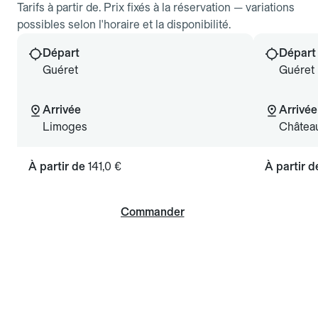
Tarifs à partir de. Prix fixés à la réservation — variations
possibles selon l'horaire et la disponibilité.
Départ
Départ
Guéret
Guéret
Arrivée
Arrivée
Limoges
Châtea
À partir de
141,0 €
À partir 
Commander