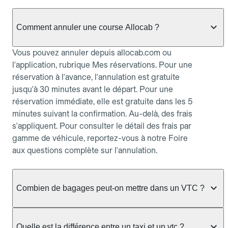
Comment annuler une course Allocab ?
Vous pouvez annuler depuis allocab.com ou
l'application, rubrique Mes réservations. Pour une
réservation à l'avance, l'annulation est gratuite
jusqu'à 30 minutes avant le départ. Pour une
réservation immédiate, elle est gratuite dans les 5
minutes suivant la confirmation. Au-delà, des frais
s'appliquent. Pour consulter le détail des frais par
gamme de véhicule, reportez-vous à notre Foire
aux questions complète sur l'annulation.
Combien de bagages peut-on mettre dans un VTC ?
La capacité varie selon la gamme de véhicule
réservée :
Quelle est la différence entre un taxi et un vtc ?