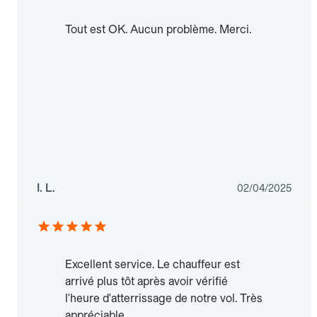
Tout est OK. Aucun problème. Merci.
I. L.
02/04/2025
Excellent service. Le chauffeur est
arrivé plus tôt après avoir vérifié
l'heure d'atterrissage de notre vol. Très
appréciable.