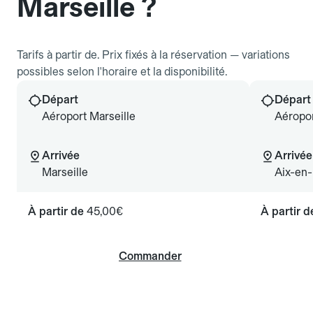
Marseille ?
Tarifs à partir de. Prix fixés à la réservation — variations
possibles selon l'horaire et la disponibilité.
Départ
Départ
Aéroport Marseille
Aéropor
Arrivée
Arrivée
Marseille
Aix-en
À partir de
45,00€
À partir 
Commander