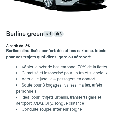
Berline green
4
3
À partir de
15€
Berline climatisée, confortable et bas carbone. Idéale
pour vos trajets quotidiens, gare ou aéroport.
Véhicule hybride bas carbone (70% de la flotte)
Climatisé et insonorisé pour un trajet silencieux
Accueille jusqu'à 4 passagers en confort
Soute pour 3 bagages : valises, malles, effets
personnels
Idéal pour : trajets urbains, transferts gare et
aéroport (CDG, Orly), longue distance
Conduite souple, intérieur soigné