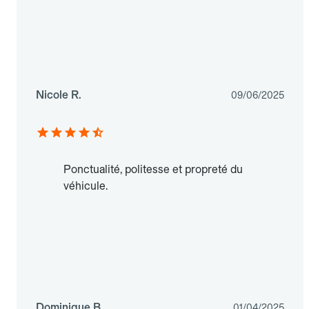
Nicole R.
09/06/2025
Ponctualité, politesse et propreté du
véhicule.
Dominique B.
01/04/2025