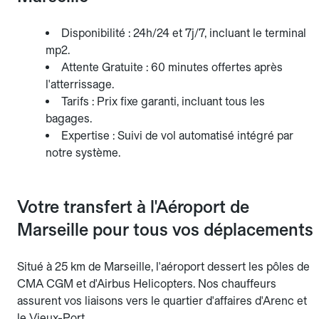
Disponibilité : 24h/24 et 7j/7, incluant le terminal
mp2.
Attente Gratuite : 60 minutes offertes après
l'atterrissage.
Tarifs : Prix fixe garanti, incluant tous les
bagages.
Expertise : Suivi de vol automatisé intégré par
notre système.
Votre transfert à l'Aéroport de
Marseille pour tous vos déplacements
Situé à 25 km de Marseille, l'aéroport dessert les pôles de
CMA CGM et d'Airbus Helicopters. Nos chauffeurs
assurent vos liaisons vers le quartier d'affaires d'Arenc et
le Vieux-Port.