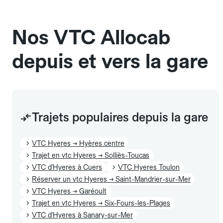
et sans frais supplémentaire, mais doivent
également être mentionnés à l'avance.
Nos VTC Allocab
depuis et vers la gare
Trajets populaires depuis la gare
VTC Hyeres → Hyères centre
Trajet en vtc Hyeres → Solliès-Toucas
VTC d'Hyeres à Cuers
VTC Hyeres Toulon
Réserver un vtc Hyeres → Saint-Mandrier-sur-Mer
VTC Hyeres → Garéoult
Trajet en vtc Hyeres → Six-Fours-les-Plages
VTC d'Hyeres à Sanary-sur-Mer