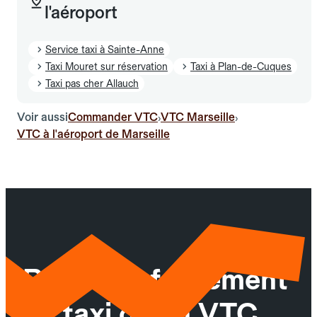
l'aéroport
Service taxi à Sainte-Anne
Taxi Mouret sur réservation
Taxi à Plan-de-Cuques
Taxi pas cher Allauch
Voir aussi
Commander VTC
VTC Marseille
›
›
VTC à l'aéroport de Marseille
Réservez facilement
un taxi ou un VTC