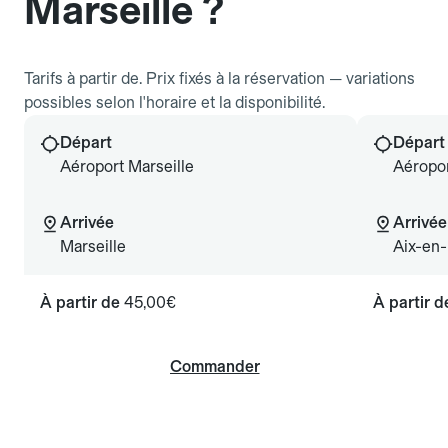
Marseille ?
Tarifs à partir de. Prix fixés à la réservation — variations
possibles selon l'horaire et la disponibilité.
Départ
Départ
Aéroport Marseille
Aéropor
Arrivée
Arrivée
Marseille
Aix-en
À partir de
45,00€
À partir 
Commander