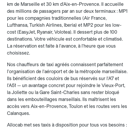
km de Marseille et 30 km d'Aix-en-Provence. Il accueille
des millions de passagers par an sur deux terminaux : MP1
pour les compagnies traditionnelles (Air France,
Lufthansa, Turkish Airlines, Iberia) et MP2 pour les low-
cost (EasyJet, Ryanair, Volotea). Il dessert plus de 100
destinations. Votre véhicule est confortable et climatisé.
La réservation est faite à l'avance, à l'heure que vous
choisissez.
Nos chauffeurs de taxi agréés connaissent parfaitement
l'organisation de l'aéroport et de la métropole marseillaise.
Ils bénéficient des couloirs de bus réservés sur l'A7 et
l'A51 — un avantage concret pour rejoindre le Vieux-Port,
la Joliette ou la Gare Saint-Charles sans rester bloqué
dans les embouteillages marseillais. Ils maîtrisent les
accès vers Aix-en-Provence, Toulon et les routes vers les
Calanques.
Allocab met ses taxis à disposition pour tous vos besoins :