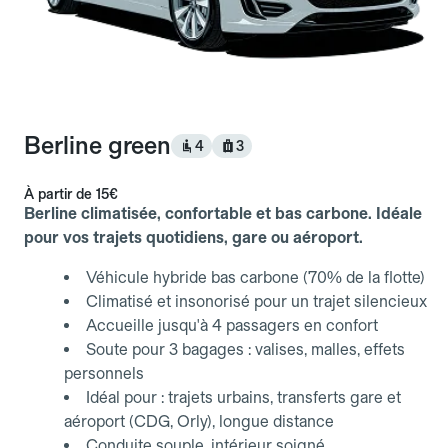
Berline green
4
3
À partir de
15€
Berline climatisée, confortable et bas carbone. Idéale
pour vos trajets quotidiens, gare ou aéroport.
Véhicule hybride bas carbone (70% de la flotte)
Climatisé et insonorisé pour un trajet silencieux
Accueille jusqu'à 4 passagers en confort
Soute pour 3 bagages : valises, malles, effets
personnels
Idéal pour : trajets urbains, transferts gare et
aéroport (CDG, Orly), longue distance
Conduite souple, intérieur soigné