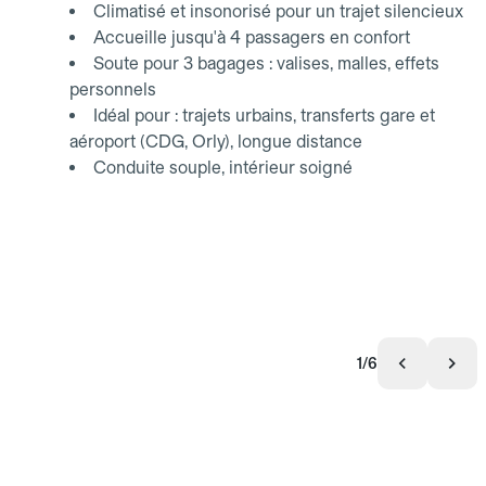
Climatisé et insonorisé pour un trajet silencieux
Accueille jusqu'à 4 passagers en confort
Soute pour 3 bagages : valises, malles, effets
personnels
Idéal pour : trajets urbains, transferts gare et
aéroport (CDG, Orly), longue distance
Conduite souple, intérieur soigné
1/6