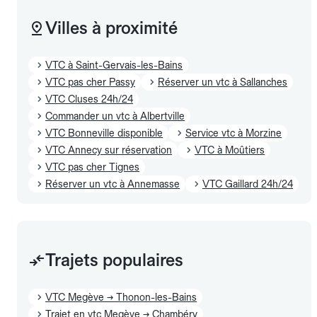
Villes à proximité
VTC à Saint-Gervais-les-Bains
VTC pas cher Passy
Réserver un vtc à Sallanches
VTC Cluses 24h/24
Commander un vtc à Albertville
VTC Bonneville disponible
Service vtc à Morzine
VTC Annecy sur réservation
VTC à Moûtiers
VTC pas cher Tignes
Réserver un vtc à Annemasse
VTC Gaillard 24h/24
Trajets populaires
VTC Megève → Thonon-les-Bains
Trajet en vtc Megève → Chambéry