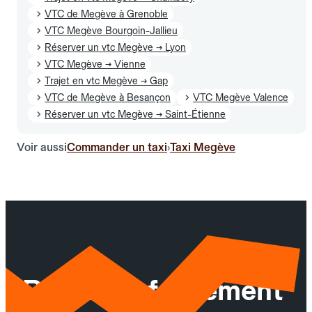
VTC de Megève à Grenoble
VTC Megève Bourgoin-Jallieu
Réserver un vtc Megève → Lyon
VTC Megève → Vienne
Trajet en vtc Megève → Gap
VTC de Megève à Besançon
VTC Megève Valence
Réserver un vtc Megève → Saint-Étienne
Voir aussi
Commander un taxi
Taxi Megève
›
Réservez facilement