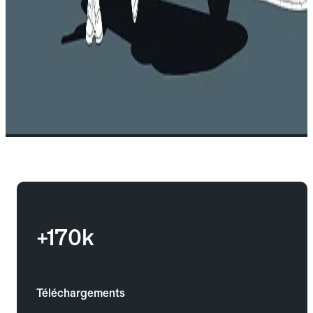
+170k
Téléchargements