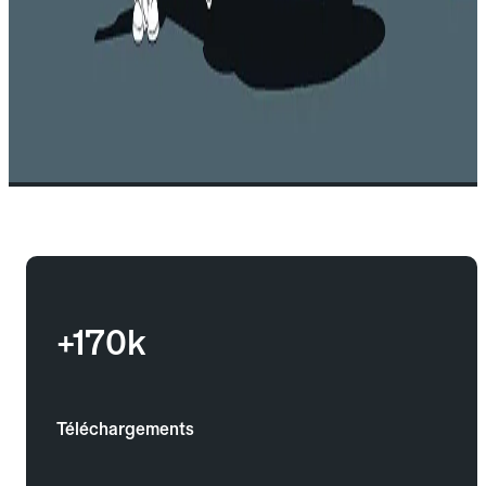
+170k
Téléchargements