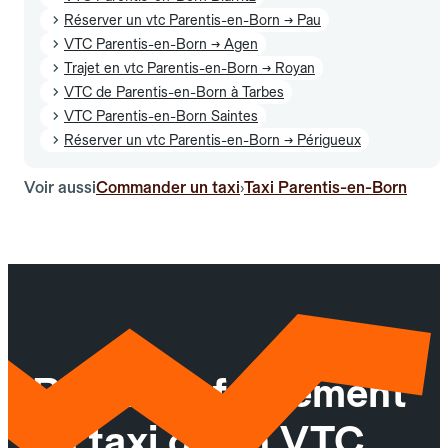
Réserver un vtc Parentis-en-Born → Pau
VTC Parentis-en-Born → Agen
Trajet en vtc Parentis-en-Born → Royan
VTC de Parentis-en-Born à Tarbes
VTC Parentis-en-Born Saintes
Réserver un vtc Parentis-en-Born → Périgueux
Voir aussi
Commander un taxi
Taxi Parentis-en-Born
›
Réservez facilement
un taxi ou un VTC