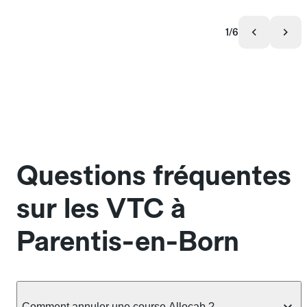
1/6
Questions fréquentes
sur les VTC à
Parentis-en-Born
Comment annuler une course Allocab ?