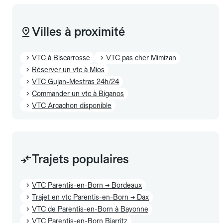
Villes à proximité
VTC à Biscarrosse
VTC pas cher Mimizan
Réserver un vtc à Mios
VTC Gujan-Mestras 24h/24
Commander un vtc à Biganos
VTC Arcachon disponible
Trajets populaires
VTC Parentis-en-Born → Bordeaux
Trajet en vtc Parentis-en-Born → Dax
VTC de Parentis-en-Born à Bayonne
VTC Parentis-en-Born Biarritz