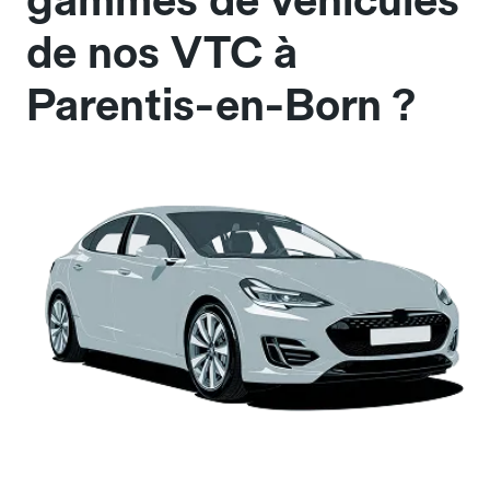
gammes de véhicules
de nos VTC à
Parentis-en-Born ?