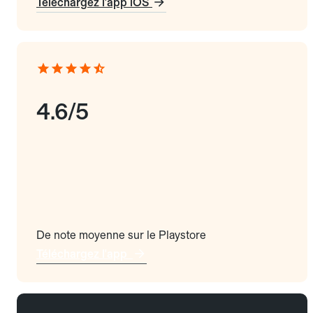
Téléchargez l'app iOS
4.6/5
De note moyenne sur le Playstore
Téléchargez l'app