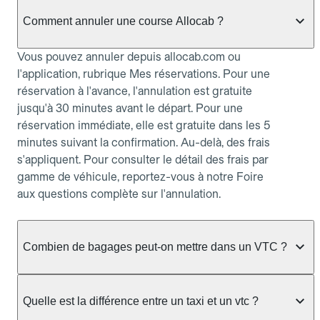
Comment annuler une course Allocab ?
Vous pouvez annuler depuis allocab.com ou
l'application, rubrique Mes réservations. Pour une
réservation à l'avance, l'annulation est gratuite
jusqu'à 30 minutes avant le départ. Pour une
réservation immédiate, elle est gratuite dans les 5
minutes suivant la confirmation. Au-delà, des frais
s'appliquent. Pour consulter le détail des frais par
gamme de véhicule, reportez-vous à notre Foire
aux questions complète sur l'annulation.
Combien de bagages peut-on mettre dans un VTC ?
La capacité varie selon la gamme de véhicule
réservée :
Quelle est la différence entre un taxi et un vtc ?