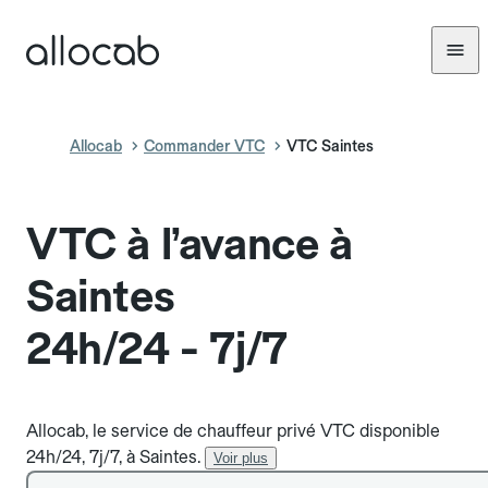
Allocab
Commander VTC
VTC Saintes
VTC à l’avance à
Saintes
24h/24 - 7j/7
Allocab, le service de chauffeur privé VTC disponible
24h/24, 7j/7, à Saintes.
Voir plus