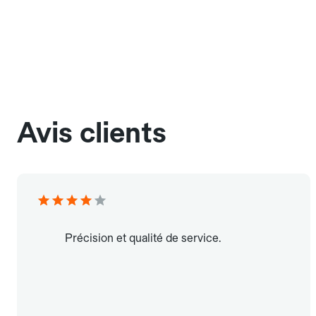
Avis clients
Précision et qualité de service.