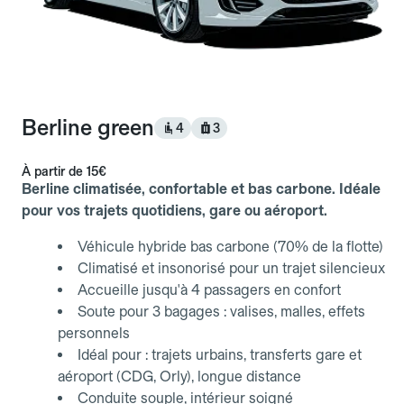
Berline green
4
3
À partir de
15€
Berline climatisée, confortable et bas carbone. Idéale
pour vos trajets quotidiens, gare ou aéroport.
Véhicule hybride bas carbone (70% de la flotte)
Climatisé et insonorisé pour un trajet silencieux
Accueille jusqu'à 4 passagers en confort
Soute pour 3 bagages : valises, malles, effets
personnels
Idéal pour : trajets urbains, transferts gare et
aéroport (CDG, Orly), longue distance
Conduite souple, intérieur soigné