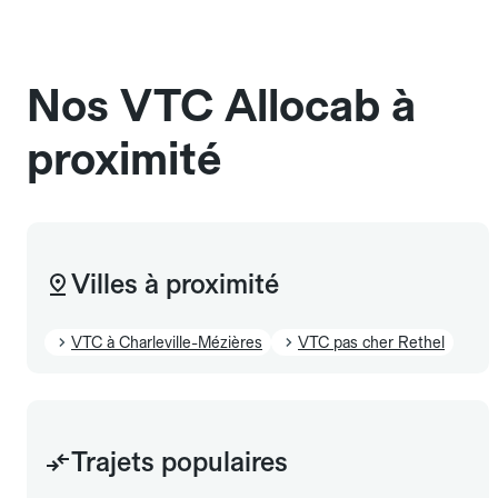
Les chiens d'assistance sont acceptés sans cage
et sans frais supplémentaire, mais doivent
également être mentionnés à l'avance.
Nos VTC Allocab à
proximité
Villes à proximité
VTC à Charleville-Mézières
VTC pas cher Rethel
Trajets populaires