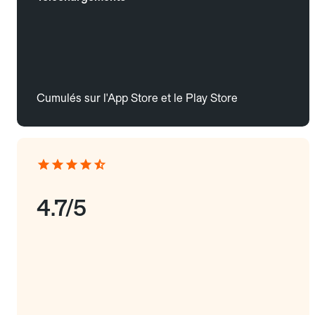
Cumulés sur l'App Store et le Play Store
4.7/5