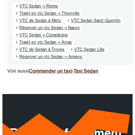
VTC Sedan → Reims
Trajet en vtc Sedan → Thionville
VTC de Sedan à Metz
VTC Sedan Saint-Quentin
Réserver un vtc Sedan → Nancy
VTC Sedan → Compiègne
Trajet en vtc Sedan → Arras
VTC de Sedan à Troyes
VTC Sedan Lille
Réserver un vtc Sedan → Amiens
Voir aussi
Commander un taxi
Taxi Sedan
›
Réservez facilement