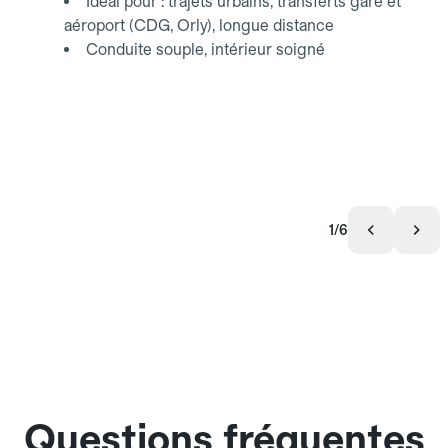
Idéal pour : trajets urbains, transferts gare et
aéroport (CDG, Orly), longue distance
Conduite souple, intérieur soigné
1/6
Questions fréquentes