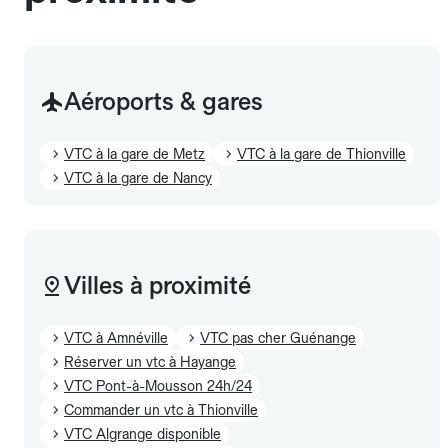
capacité exacte de la gamme sélectionnée.
Aéroports & gares
VTC à la gare de Metz
VTC à la gare de Thionville
VTC à la gare de Nancy
Villes à proximité
VTC à Amnéville
VTC pas cher Guénange
Réserver un vtc à Hayange
VTC Pont-à-Mousson 24h/24
Commander un vtc à Thionville
VTC Algrange disponible