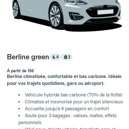
Berline green
4
3
À partir de
15€
Berline climatisée, confortable et bas carbone. Idéale
pour vos trajets quotidiens, gare ou aéroport.
Véhicule hybride bas carbone (70% de la flotte)
Climatisé et insonorisé pour un trajet silencieux
Accueille jusqu'à 4 passagers en confort
Soute pour 3 bagages : valises, malles, effets
personnels