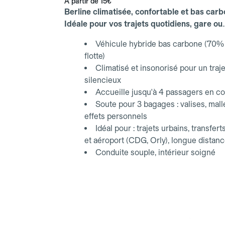
À partir de
15€
Berline climatisée, confortable et bas carb
Idéale pour vos trajets quotidiens, gare ou
aéroport.
Véhicule hybride bas carbone (70% 
flotte)
Climatisé et insonorisé pour un traje
silencieux
Accueille jusqu'à 4 passagers en co
Soute pour 3 bagages : valises, mall
effets personnels
Idéal pour : trajets urbains, transfert
et aéroport (CDG, Orly), longue distan
Conduite souple, intérieur soigné