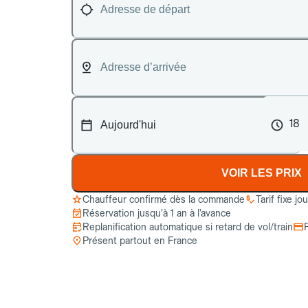
18
VOIR LES PRIX
Chauffeur confirmé dès la commande
Tarif fixe jo
Réservation jusqu’à 1 an à l’avance
Replanification automatique si retard de vol/train
Présent partout en France