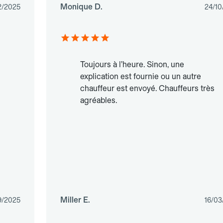
Monique D.
2/2025
24/10
Toujours à l’heure. Sinon, une
explication est fournie ou un autre
chauffeur est envoyé. Chauffeurs très
agréables.
Miller E.
9/2025
16/03