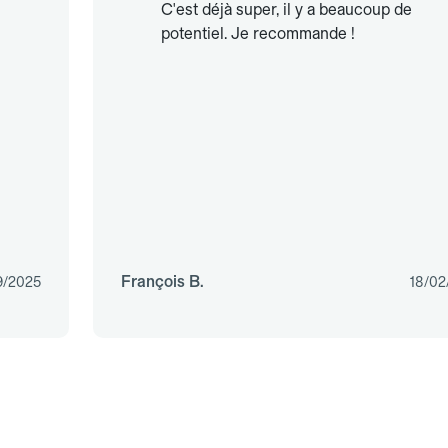
C'est déjà super, il y a beaucoup de
potentiel. Je recommande !
François B.
9/2025
18/02