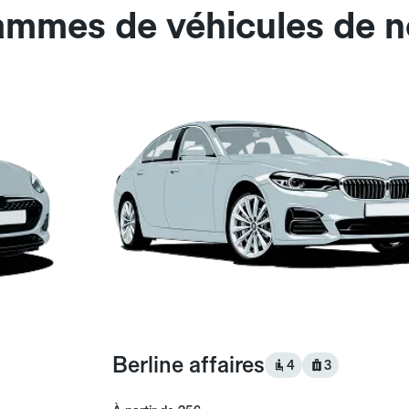
ammes de véhicules de n
Berline affaires
4
3