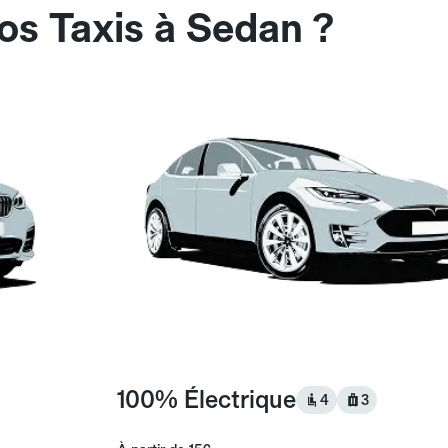
os Taxis à Sedan ?
100% Électrique
4
3