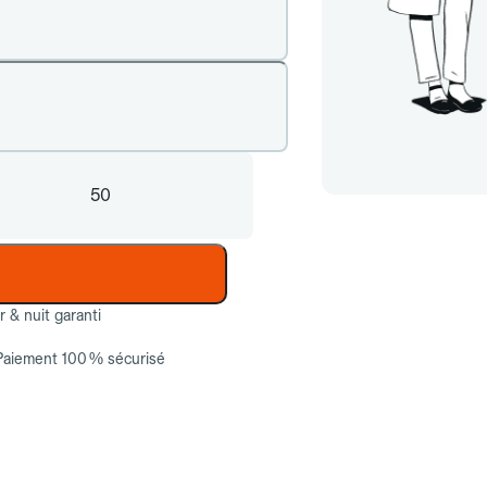
50
ur & nuit garanti
Paiement 100 % sécurisé