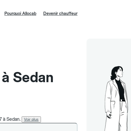
Pourquoi Allocab
Devenir chauffeur
e à Sedan
/7 à Sedan.
Voir plus