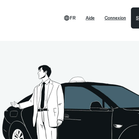
FR
Aide
Connexion
S