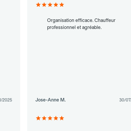
Organisation efficace. Chauffeur
professionnel et agréable.
Jose-Anne M.
1/2025
30/07