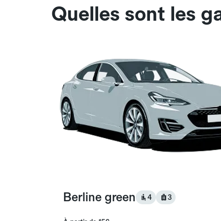
Quelles sont les g
Berline green
4
3