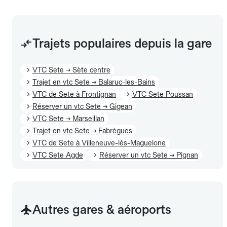
Trajets populaires depuis la gare
VTC Sete → Sète centre
Trajet en vtc Sete → Balaruc-les-Bains
VTC de Sete à Frontignan
VTC Sete Poussan
Réserver un vtc Sete → Gigean
VTC Sete → Marseillan
Trajet en vtc Sete → Fabrègues
VTC de Sete à Villeneuve-lès-Maguelone
VTC Sete Agde
Réserver un vtc Sete → Pignan
Autres gares & aéroports