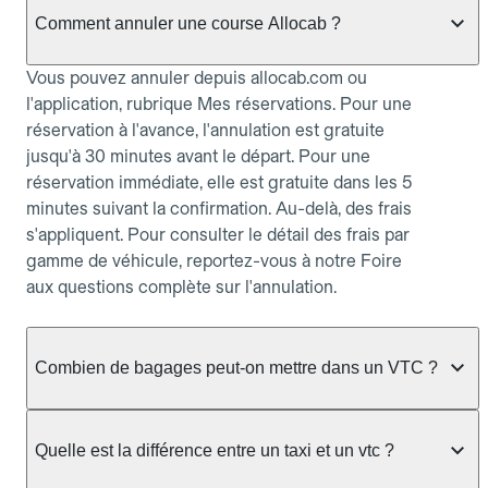
Comment annuler une course Allocab ?
Vous pouvez annuler depuis allocab.com ou
l'application, rubrique Mes réservations. Pour une
réservation à l'avance, l'annulation est gratuite
jusqu'à 30 minutes avant le départ. Pour une
réservation immédiate, elle est gratuite dans les 5
minutes suivant la confirmation. Au-delà, des frais
s'appliquent. Pour consulter le détail des frais par
gamme de véhicule, reportez-vous à notre Foire
aux questions complète sur l'annulation.
Combien de bagages peut-on mettre dans un VTC ?
La capacité varie selon la gamme de véhicule
réservée :
Quelle est la différence entre un taxi et un vtc ?