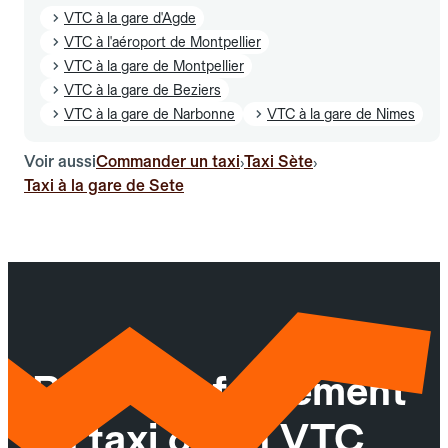
VTC à la gare d'Agde
VTC à l'aéroport de Montpellier
VTC à la gare de Montpellier
VTC à la gare de Beziers
VTC à la gare de Narbonne
VTC à la gare de Nimes
Voir aussi
Commander un taxi
Taxi Sète
›
›
Taxi à la gare de Sete
Réservez facilement
un taxi ou un VTC