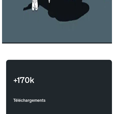
+170k
Téléchargements