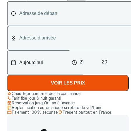
21
20
VOIR LES PRIX
Chauffeur confirmé dès la commande
Tarif fixe jour & nuit garanti
Réservation jusqu’à 1 an à l’avance
Replanification automatique si retard de vol/train
Paiement 100 % sécurisé
Présent partout en France