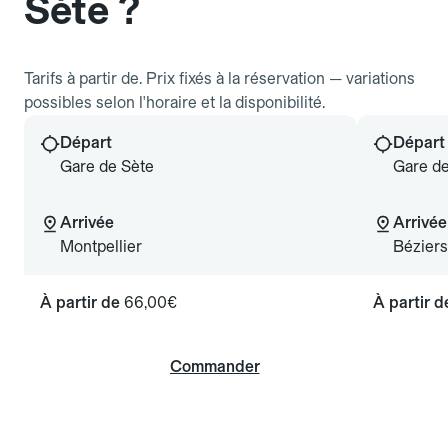
Sète ?
Tarifs à partir de. Prix fixés à la réservation — variations
possibles selon l'horaire et la disponibilité.
Départ
Départ
Gare de Sète
Gare de
Arrivée
Arrivée
Montpellier
Béziers
À partir de
66,00€
À partir 
Commander