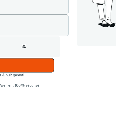
35
ur & nuit garanti
Paiement 100 % sécurisé