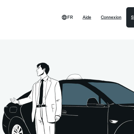
FR
Aide
Connexion
S