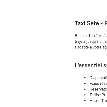
Taxi Sète - 
Besoin d'un Taxi à 
trajets jusqu'à un a
s'adapte à votre ag
L'essentiel s
Disponibili
Voies rés
Réservatio
Tarifs : Pr
Hubs : Tra