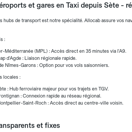
éroports et gares en Taxi depuis Sète - ré
es hubs de transport est notre spécialité. Allocab assure vos n
s :
r-Méditerranée (MPL) : Accès direct en 35 minutes via l'A9.
p d'Agde : Liaison régionale rapide.
de Nîmes-Garons : Option pour vos vols saisonniers.
 locales :
te : Hub ferroviaire majeur pour vos trajets en TGV.
rontignan : Connexion rapide au réseau régional.
ntpellier-Saint-Roch : Accès direct au centre-ville voisin.
ransparents et fixes