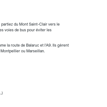
 partiez du Mont Saint-Clair vers le
les voies de bus pour éviter les
me la route de Balaruc et l'A9. Ils gèrent
s Montpellier ou Marseillan.
…)