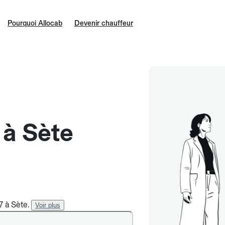
Pourquoi Allocab
Devenir chauffeur
 à Sète
7 à Sète.
Voir plus