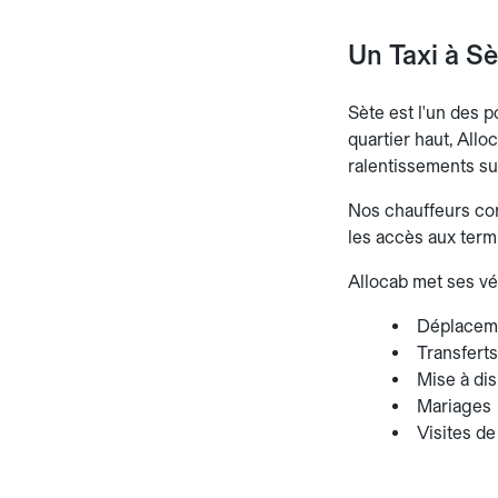
Un Taxi à S
Sète est l'un des 
quartier haut, Allo
ralentissements sur
Nos chauffeurs conn
les accès aux termi
Allocab met ses vé
Déplaceme
Transferts
Mise à dis
Mariages
Visites de