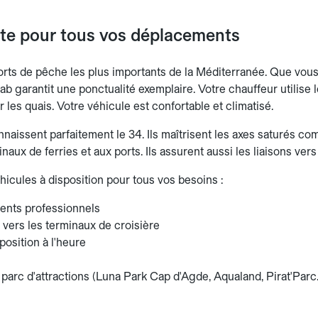
ète pour tous vos déplacements
ports de pêche les plus importants de la Méditerranée. Que vous
cab garantit une ponctualité exemplaire. Votre chauffeur utilise 
 les quais. Votre véhicule est confortable et climatisé.
aissent parfaitement le 34. Ils maîtrisent les axes saturés com
naux de ferries et aux ports. Ils assurent aussi les liaisons ver
hicules à disposition pour tous vos besoins :
nts professionnels
 vers les terminaux de croisière
position à l'heure
 parc d'attractions (Luna Park Cap d'Agde, Aqualand, Pirat'Parc