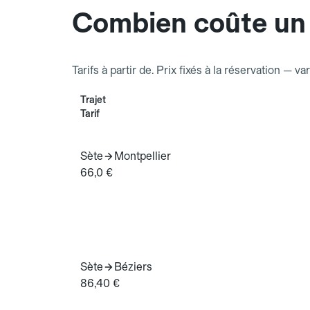
Combien coûte un 
Tarifs à partir de. Prix fixés à la réservation — va
Trajet
Tarif
Sète
Montpellier
66,0 €
Sète
Béziers
86,40 €