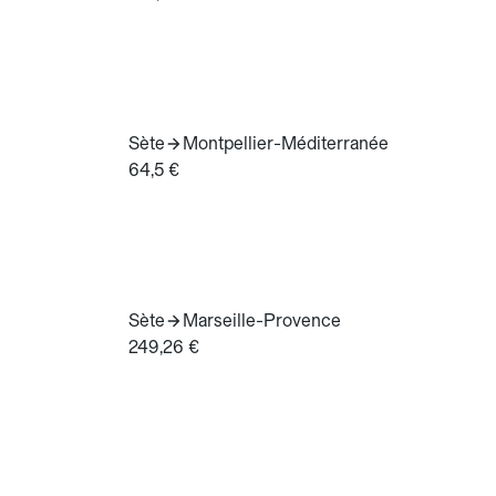
Sète
Montpellier-Méditerranée
64,5 €
Sète
Marseille-Provence
249,26 €