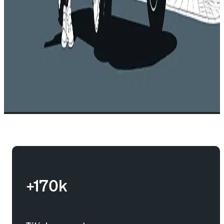
+170k