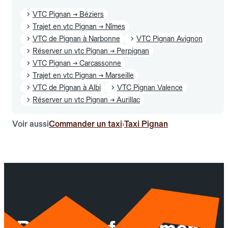
VTC Pignan → Béziers
Trajet en vtc Pignan → Nîmes
VTC de Pignan à Narbonne
VTC Pignan Avignon
Réserver un vtc Pignan → Perpignan
VTC Pignan → Carcassonne
Trajet en vtc Pignan → Marseille
VTC de Pignan à Albi
VTC Pignan Valence
Réserver un vtc Pignan → Aurillac
Voir aussi
Commander un taxi
Taxi Pignan
›