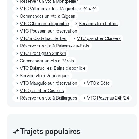
Réserver un vtc à Montpellier
VTC Villeneuve-lès-Maguelone 24h/24
Commander un vtc à Gigean
VTC Clermont disponible
Service vtc à Lattes
VTC Poussan sur réservation
VTC à Castelnau-le-Lez
VTC pas cher Clapiers
Réserver un vtc à Palavas-les-Flots
VTC Frontignan 24h/24
Commander un vtc à Pérols
VTC Balaruc-les-Bains disponible
Service vtc à Vendargues
VTC Mauguio sur réservation
VTC à Sète
VTC pas cher Castries
Réserver un vtc à Baillargues
VTC Pézenas 24h/24
Trajets populaires