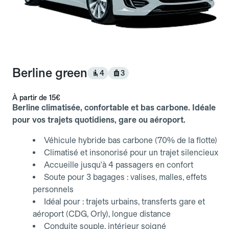
Berline green
4
3
À partir de
15€
Berline climatisée, confortable et bas carbone. Idéale
pour vos trajets quotidiens, gare ou aéroport.
Véhicule hybride bas carbone (70% de la flotte)
Climatisé et insonorisé pour un trajet silencieux
Accueille jusqu'à 4 passagers en confort
Soute pour 3 bagages : valises, malles, effets
personnels
Idéal pour : trajets urbains, transferts gare et
aéroport (CDG, Orly), longue distance
Conduite souple, intérieur soigné