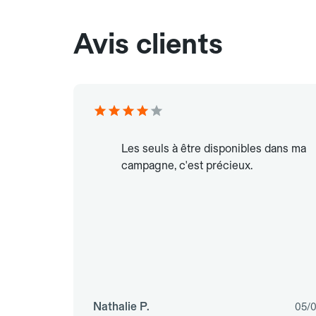
Avis clients
Les seuls à être disponibles dans ma
campagne, c'est précieux.
Nathalie P.
05/