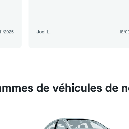
Joel L.
11/2025
18/0
gammes de véhicules de 