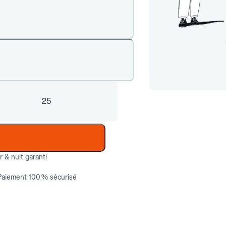
25
ur & nuit garanti
Paiement 100 % sécurisé