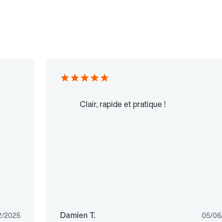
Clair, rapide et pratique !
Damien T.
2/2025
05/06