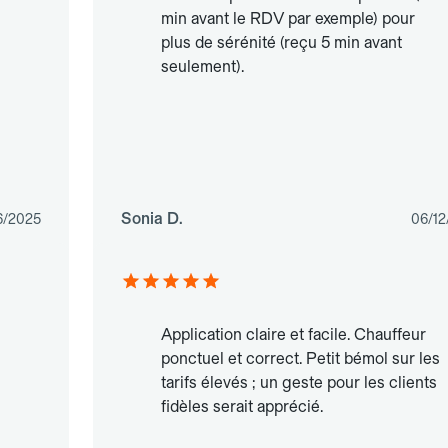
min avant le RDV par exemple) pour
plus de sérénité (reçu 5 min avant
seulement).
Sonia D.
6/2025
06/12
Application claire et facile. Chauffeur
ponctuel et correct. Petit bémol sur les
tarifs élevés ; un geste pour les clients
fidèles serait apprécié.