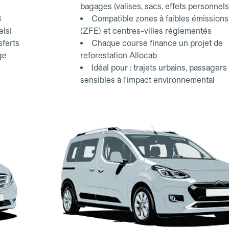
bagages (valises, sacs, effets personnels
3
Compatible zones à faibles émissions
els)
(ZFE) et centres-villes réglementés
sferts
Chaque course finance un projet de
ge
reforestation Allocab
Idéal pour : trajets urbains, passagers
sensibles à l'impact environnemental