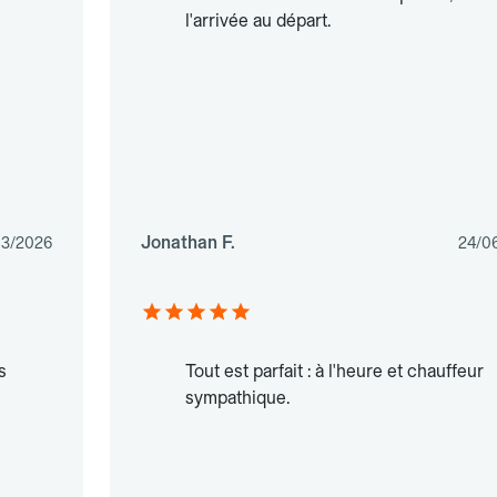
l'arrivée au départ.
Jonathan F.
03/2026
24/0
s
Tout est parfait : à l'heure et chauffeur
sympathique.