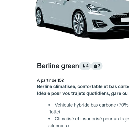
Berline green
4
3
À partir de
15€
Berline climatisée, confortable et bas carb
Idéale pour vos trajets quotidiens, gare ou
aéroport.
Véhicule hybride bas carbone (70% 
flotte)
Climatisé et insonorisé pour un traje
silencieux