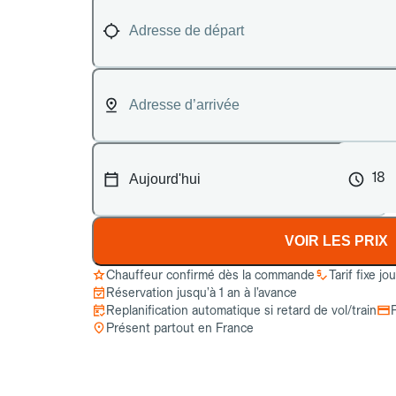
18
VOIR LES PRIX
Chauffeur confirmé dès la commande
Tarif fixe jo
Réservation jusqu’à 1 an à l’avance
Replanification automatique si retard de vol/train
Présent partout en France