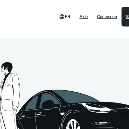
FR
Aide
Connexion
S