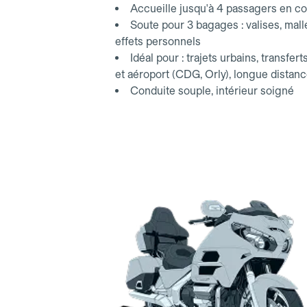
Accueille jusqu'à 4 passagers en co
Soute pour 3 bagages : valises, mall
effets personnels
Idéal pour : trajets urbains, transfert
et aéroport (CDG, Orly), longue distan
Conduite souple, intérieur soigné