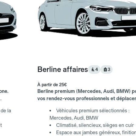
Berline affaires
4
3
À partir de
25€
one.
Berline premium (Mercedes, Audi, BMW) p
vos rendez-vous professionnels et déplac
d'affaires.
de la
Véhicules premium sélectionnés :
Mercedes, Audi, BMW
t
Climatisé, silencieux, sièges en cuir
Espace aux jambes généreux, finitio