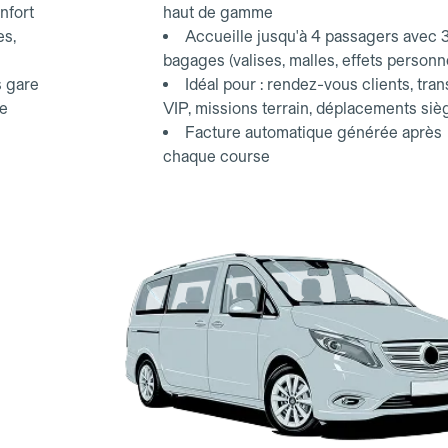
nfort
haut de gamme
es,
Accueille jusqu'à 4 passagers avec 
bagages (valises, malles, effets personn
s gare
Idéal pour : rendez-vous clients, tran
ce
VIP, missions terrain, déplacements siè
Facture automatique générée après
chaque course