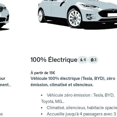
100% Électrique
4
3
À partir de
15€
our
Véhicule 100% électrique (Tesla, BYD), zéro
ements
émission, climatisé et silencieux.
Véhicule zéro émission : Tesla, BYD,
Toyota, MG...
Climatisé, silencieux, habitacle spaci
ns
Accueille jusqu'à 4 passagers avec 3