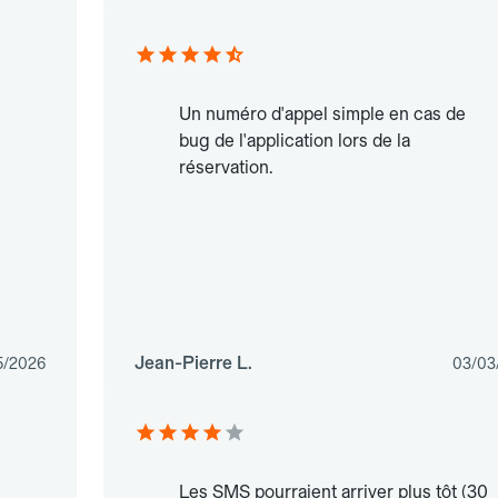
Un numéro d'appel simple en cas de
bug de l'application lors de la
réservation.
Jean-Pierre L.
5/2026
03/03
Les SMS pourraient arriver plus tôt (30