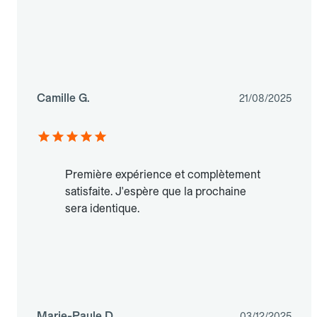
Camille G.
21/08/2025
Première expérience et complètement
satisfaite. J'espère que la prochaine
sera identique.
Marie-Paule D.
03/12/2025