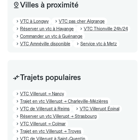
Villes à proximité
VTC à Longwy
VTC pas cher Algrange
Réserver un vtc à Hayange
VTC Thionville 24h/24
Commander un vtc à Guénange
VTC Amnéville disponible
Service vtc à Metz
Trajets populaires
VTC Villerupt → Nancy
Trajet en vtc Villerupt → Charleville-Mézières
VTC de Villerupt à Reims
VTC Villerupt Épinal
Réserver un vtc Villerupt → Strasbourg
VTC Villerupt → Colmar
Trajet en vtc Villerupt → Troyes
VTC de Villerupt à Saint-Quentin