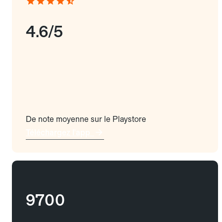
4.6/5
De note moyenne sur le Playstore
Téléchargez l'app
9700