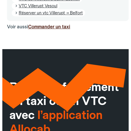
VTC Villerupt Vesoul
Réserver un vtc Villerupt → Belfort
Voir aussi
Commander un taxi
Réservez facilement
un taxi ou un VTC
avec
l’application
Allocab