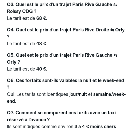
Q3. Quel est le prix d’un trajet Paris Rive Gauche ⇆
Roissy CDG ?
Le tarif est de
68 €
.
Q4. Quel est le prix d’un trajet Paris Rive Droite ⇆ Orly
?
Le tarif est de
48 €
.
Q5. Quel est le prix d’un trajet Paris Rive Gauche ⇆
Orly ?
Le tarif est de
40 €
.
Q6. Ces forfaits sont-ils valables la nuit et le week-end
?
Oui. Les tarifs sont identiques
jour/nuit
et
semaine/week-
end
.
Q7. Comment se comparent ces tarifs avec un taxi
réservé à l’avance ?
Ils sont indiqués comme environ
3 à 4 € moins chers