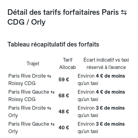
Détail des tarifs forfaitaires Paris ⇆
CDG / Orly
Tableau récapitulatif des forfaits
Tarif
Écart indicatif vs taxi
Trajet
Allocab
réservé à l’avance
Paris Rive Droite ⇆
Environ
4 € de moins
59 €
Roissy CDG
qu’un taxi
Paris Rive Gauche ⇆
Environ
4 € de moins
68 €
Roissy CDG
qu’un taxi
Paris Rive Droite ⇆
Environ
3 € de moins
48 €
Orly
qu’un taxi
Paris Rive Gauche ⇆
Environ
3 € de moins
40 €
Orly
qu’un taxi