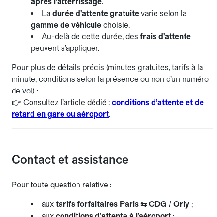
après l’atterrissage
.
La
durée d’attente gratuite
varie selon la
gamme de véhicule
choisie.
Au-delà de cette durée, des
frais d’attente
peuvent s’appliquer.
Pour plus de détails précis (minutes gratuites, tarifs à la
minute, conditions selon la présence ou non d’un numéro
de vol) :
👉 Consultez l’article dédié :
conditions d’attente et de
retard en gare ou aéroport
.
Contact et assistance
Pour toute question relative :
aux
tarifs forfaitaires Paris ⇆ CDG / Orly
;
aux
conditions d’attente à l’aéroport
;