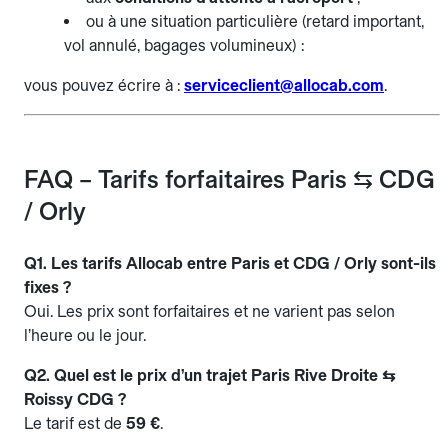
ou à une situation particulière (retard important,
vol annulé, bagages volumineux) :
vous pouvez écrire à :
serviceclient@allocab.com
.
FAQ – Tarifs forfaitaires Paris ⇆ CDG
/ Orly
Q1. Les tarifs Allocab entre Paris et CDG / Orly sont-ils
fixes ?
Oui. Les prix sont forfaitaires et ne varient pas selon
l’heure ou le jour.
Q2. Quel est le prix d’un trajet Paris Rive Droite ⇆
Roissy CDG ?
Le tarif est de
59 €
.