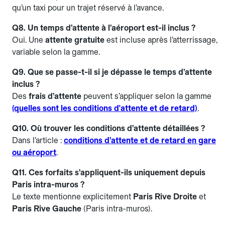
qu’un taxi pour un trajet réservé à l’avance.
Q8. Un temps d’attente à l’aéroport est-il inclus ?
Oui. Une
attente gratuite
est incluse après l’atterrissage,
variable selon la gamme.
Q9. Que se passe-t-il si je dépasse le temps d’attente
inclus ?
Des
frais d’attente
peuvent s’appliquer selon la gamme
(quelles sont les conditions d'attente et de retard)
.
Q10. Où trouver les conditions d’attente détaillées ?
Dans l’article :
conditions d’attente et de retard en gare
ou aéroport
.
Q11. Ces forfaits s’appliquent-ils uniquement depuis
Paris intra-muros ?
Le texte mentionne explicitement
Paris Rive Droite
et
Paris Rive Gauche
(Paris intra-muros).