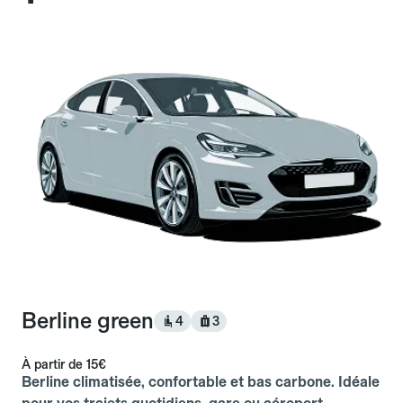
Berline green
4
3
À partir de
15€
Berline climatisée, confortable et bas carbone. Idéale