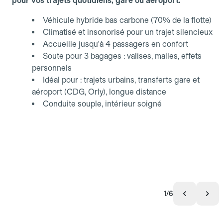
pour vos trajets quotidiens, gare ou aéroport.
Véhicule hybride bas carbone (70% de la flotte)
Climatisé et insonorisé pour un trajet silencieux
Accueille jusqu'à 4 passagers en confort
Soute pour 3 bagages : valises, malles, effets
personnels
Idéal pour : trajets urbains, transferts gare et
aéroport (CDG, Orly), longue distance
Conduite souple, intérieur soigné
1/6