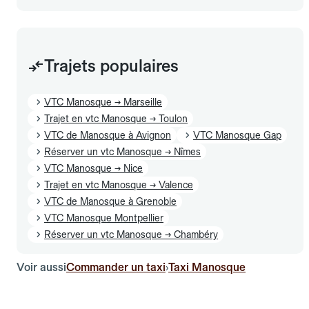
Trajets populaires
VTC Manosque → Marseille
Trajet en vtc Manosque → Toulon
VTC de Manosque à Avignon
VTC Manosque Gap
Réserver un vtc Manosque → Nîmes
VTC Manosque → Nice
Trajet en vtc Manosque → Valence
VTC de Manosque à Grenoble
VTC Manosque Montpellier
Réserver un vtc Manosque → Chambéry
Voir aussi
Commander un taxi
Taxi Manosque
›