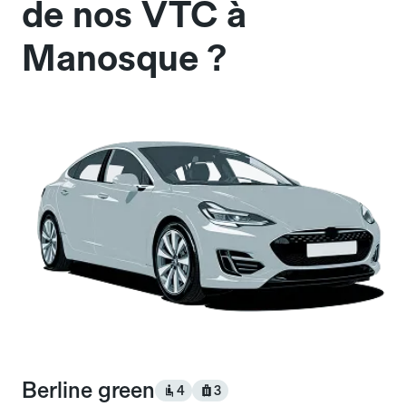
de nos VTC à
Manosque ?
Berline green
4
3