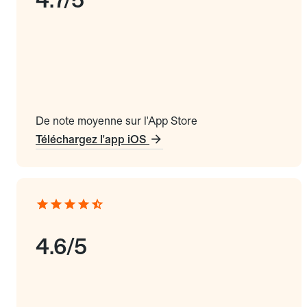
De note moyenne sur l'App Store
Téléchargez l'app iOS
4.6/5