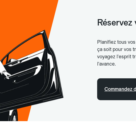
Réservez 
Planifiez tous vo
ça soit pour vos t
voyagez l'esprit 
l'avance.
Commandez d