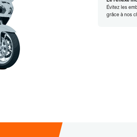
Évitez les emb
grâce à nos ch