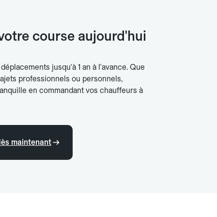
votre course aujourd'hui
s déplacements jusqu'à 1 an à l'avance. Que
rajets professionnels ou personnels,
tranquille en commandant vos chauffeurs à
ès maintenant