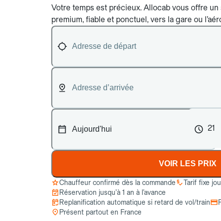
Votre temps est précieux. Allocab vous offre un 
premium, fiable et ponctuel, vers la gare ou l’aé
21
VOIR LES PRIX
Chauffeur confirmé dès la commande
Tarif fixe jo
Réservation jusqu’à 1 an à l’avance
Replanification automatique si retard de vol/train
Présent partout en France