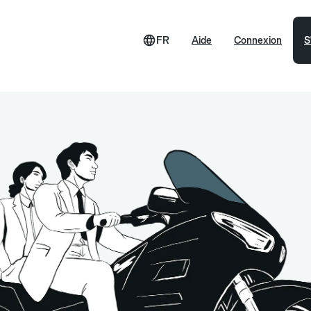
FR
Aide
Connexion
S