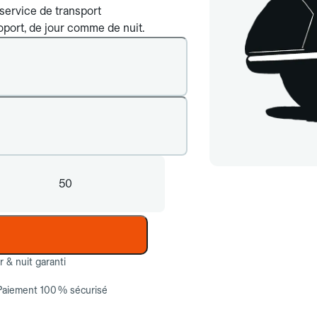
service de transport
roport, de jour comme de nuit.
50
ur & nuit garanti
Paiement 100 % sécurisé