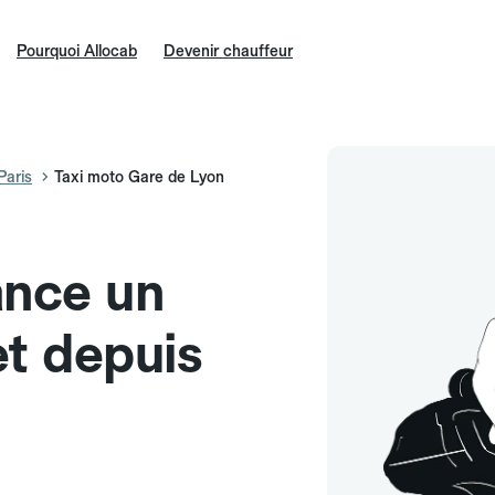
Pourquoi Allocab
Devenir chauffeur
Paris
Taxi moto Gare de Lyon
ance un
et depuis