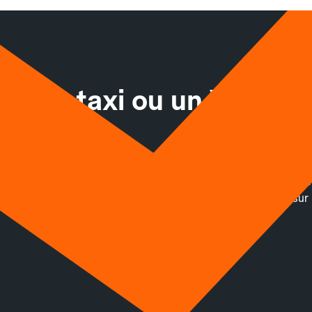
nt un taxi ou un VTC av
cab
 en toute confiance. Réservez à l’avance via un paiement sécuris
s pourrez suivre votre chauffeur en temps réel. Disponible sur