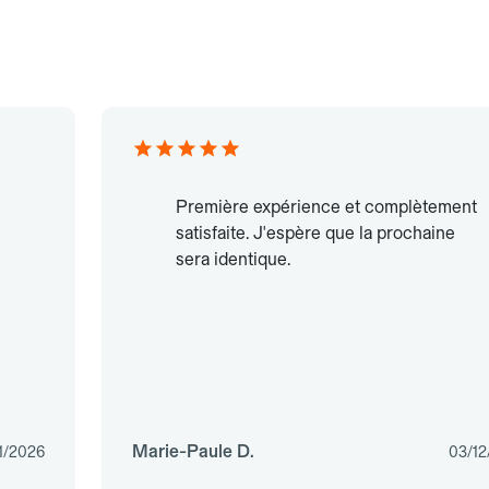
Première expérience et complètement
satisfaite. J'espère que la prochaine
sera identique.
Marie-Paule D.
1/2026
03/12