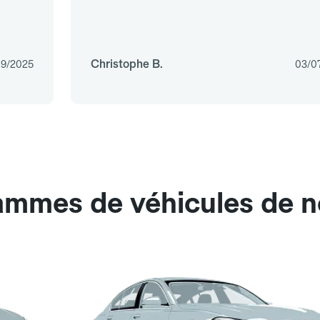
Christophe B.
09/2025
03/0
ammes de véhicules de n