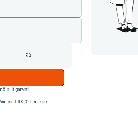
20
ur & nuit garanti
Paiement 100 % sécurisé