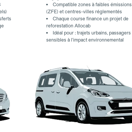
3
Compatible zones à faibles émissions
els)
(ZFE) et centres-villes réglementés
sferts
Chaque course finance un projet de
ge
reforestation Allocab
Idéal pour : trajets urbains, passagers
sensibles à l'impact environnemental