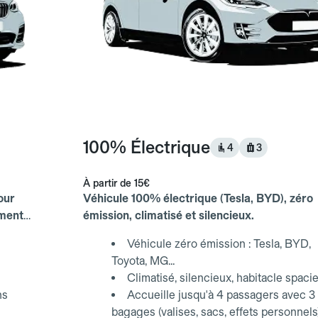
100% Électrique
4
3
À partir de
15€
our
Véhicule 100% électrique (Tesla, BYD), zéro
ements
émission, climatisé et silencieux.
Véhicule zéro émission : Tesla, BYD,
Toyota, MG...
Climatisé, silencieux, habitacle spaci
ns
Accueille jusqu'à 4 passagers avec 3
bagages (valises, sacs, effets personnels