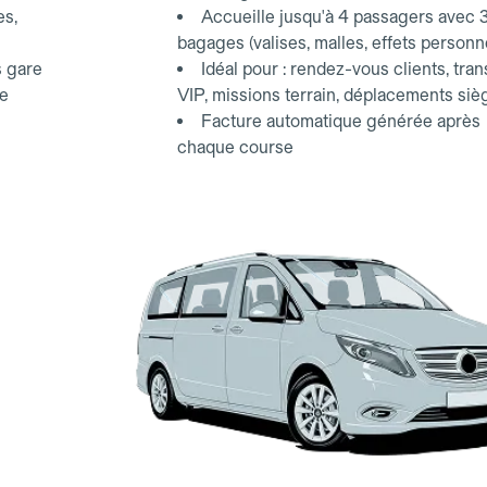
es,
Accueille jusqu'à 4 passagers avec 
bagages (valises, malles, effets personn
s gare
Idéal pour : rendez-vous clients, tran
ce
VIP, missions terrain, déplacements siè
Facture automatique générée après
chaque course