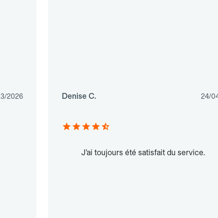
Denise C.
03/2026
24/0
J’ai toujours été satisfait du service.