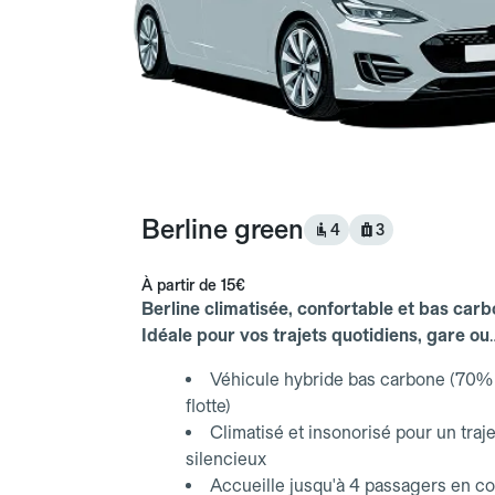
Berline green
4
3
À partir de
15€
Berline climatisée, confortable et bas carb
Idéale pour vos trajets quotidiens, gare ou
aéroport.
Véhicule hybride bas carbone (70% 
flotte)
Climatisé et insonorisé pour un traje
silencieux
Accueille jusqu'à 4 passagers en co