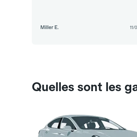
Miller E.
11/
Quelles sont les g