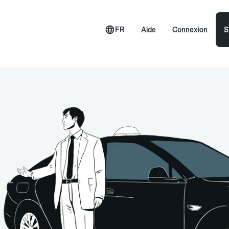
FR
Aide
Connexion
S