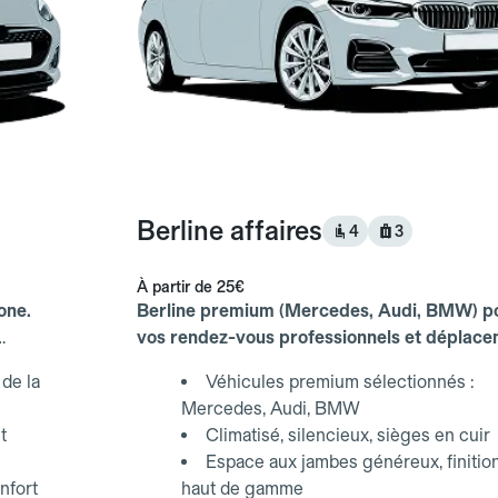
Berline affaires
4
3
À partir de
25€
one.
Berline premium (Mercedes, Audi, BMW) p
vos rendez-vous professionnels et déplac
d'affaires.
de la
Véhicules premium sélectionnés :
Mercedes, Audi, BMW
t
Climatisé, silencieux, sièges en cuir
Espace aux jambes généreux, finitio
nfort
haut de gamme