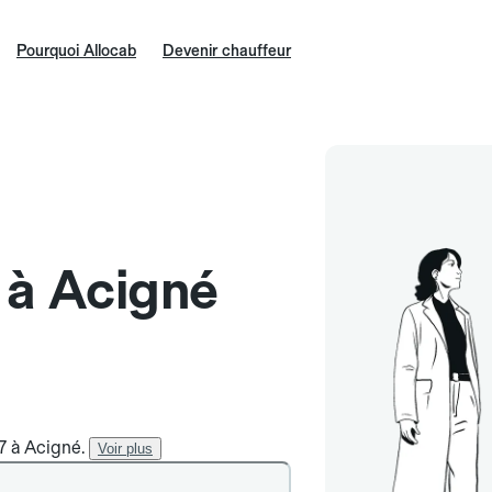
Pourquoi Allocab
Devenir chauffeur
e à Acigné
/7 à Acigné.
Voir plus