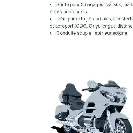
Soute pour 3 bagages : valises, mall
effets personnels
Idéal pour : trajets urbains, transfert
et aéroport (CDG, Orly), longue distan
Conduite souple, intérieur soigné