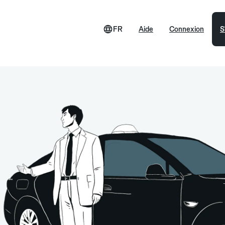
FR
Aide
Connexion
S