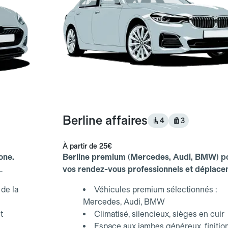
Berline affaires
4
3
À partir de
25€
one.
Berline premium (Mercedes, Audi, BMW) p
vos rendez-vous professionnels et déplac
d'affaires.
de la
Véhicules premium sélectionnés :
Mercedes, Audi, BMW
t
Climatisé, silencieux, sièges en cuir
Espace aux jambes généreux, finitio