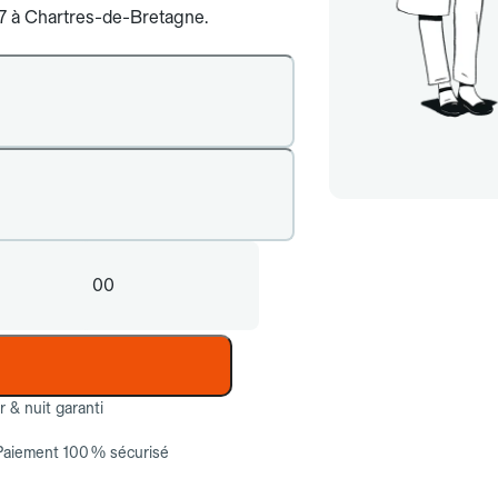
j/7 à Chartres-de-Bretagne.
00
ur & nuit garanti
Paiement 100 % sécurisé