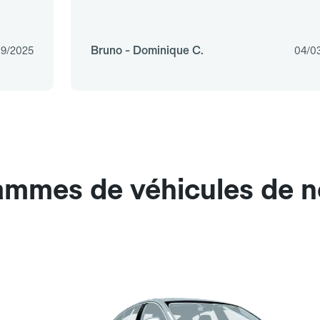
Bruno - Dominique C.
09/2025
04/0
gammes de véhicules de n