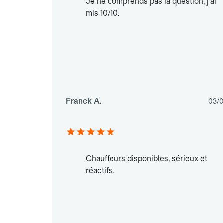
Je ne comprends pas la question, j'ai
mis 10/10.
Franck A.
03/
Chauffeurs disponibles, sérieux et
réactifs.