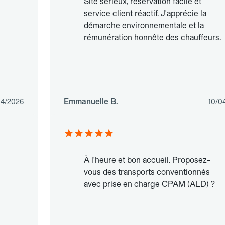
Site sérieux, réservation facile et
service client réactif. J'apprécie la
démarche environnementale et la
rémunération honnête des chauffeurs.
Emmanuelle B.
04/2026
10/0
À l'heure et bon accueil. Proposez-
vous des transports conventionnés
avec prise en charge CPAM (ALD) ?