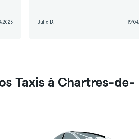
Julie D.
3/2025
19/04
os Taxis à Chartres-de-