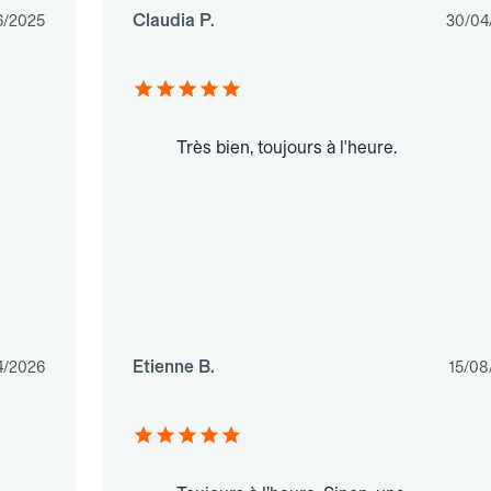
Claudia P.
6/2025
30/04
Très bien, toujours à l'heure.
Etienne B.
4/2026
15/08