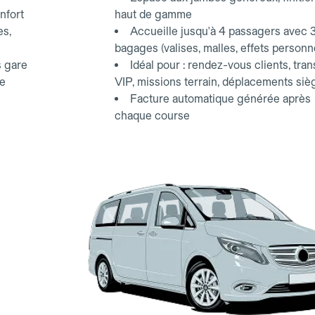
nfort
haut de gamme
es,
Accueille jusqu'à 4 passagers avec 
bagages (valises, malles, effets personn
s gare
Idéal pour : rendez-vous clients, tran
ce
VIP, missions terrain, déplacements siè
Facture automatique générée après
chaque course