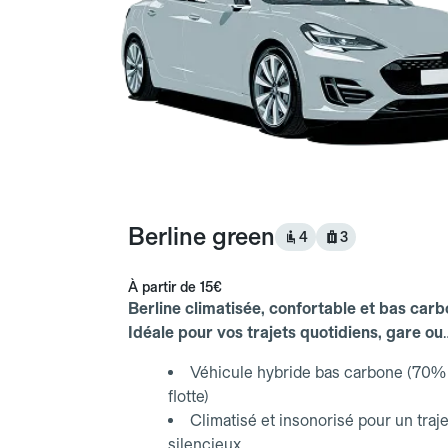
Berline green
4
3
À partir de
15€
Berline climatisée, confortable et bas carb
Idéale pour vos trajets quotidiens, gare ou
aéroport.
Véhicule hybride bas carbone (70% 
flotte)
Climatisé et insonorisé pour un traje
silencieux