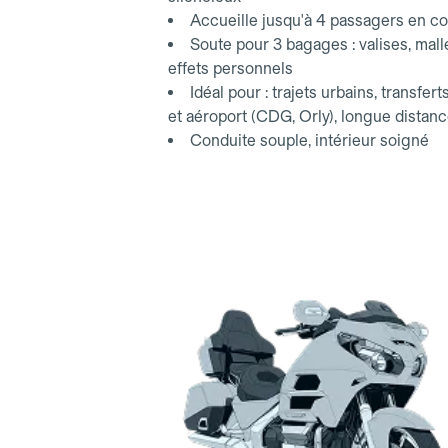
Accueille jusqu'à 4 passagers en co
Soute pour 3 bagages : valises, mall
effets personnels
Idéal pour : trajets urbains, transfert
et aéroport (CDG, Orly), longue distan
Conduite souple, intérieur soigné