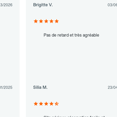
Brigitte V.
03/2026
03/0
Pas de retard et très agréable
Silia M.
01/2025
23/0