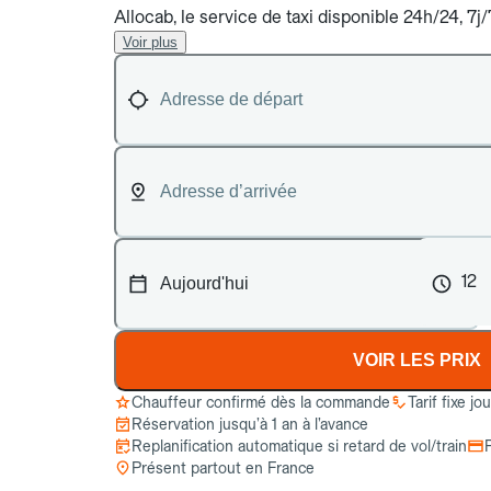
Allocab, le service de taxi disponible 24h/24, 7
Voir plus
12
VOIR LES PRIX
Chauffeur confirmé dès la commande
Tarif fixe jo
Réservation jusqu’à 1 an à l’avance
Replanification automatique si retard de vol/train
Présent partout en France