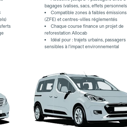
bagages (valises, sacs, effets personnels
3
Compatible zones à faibles émissions
els)
(ZFE) et centres-villes réglementés
sferts
Chaque course finance un projet de
ge
reforestation Allocab
Idéal pour : trajets urbains, passagers
sensibles à l'impact environnemental