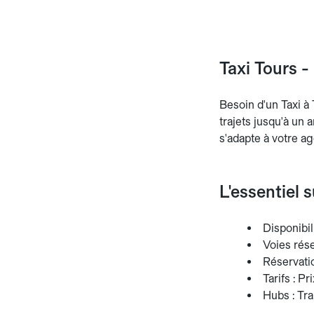
Taxi Tours -
Besoin d'un Taxi à 
trajets jusqu'à un a
s'adapte à votre ag
L'essentiel s
Disponibili
Voies rés
Réservation
Tarifs : Pr
Hubs : Tra