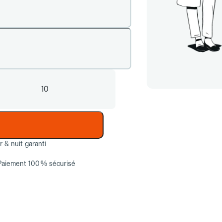
10
ur & nuit garanti
Paiement 100 % sécurisé