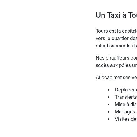
Un Taxi à T
Tours est la capit
vers le quartier de
ralentissements du 
Nos chauffeurs conn
accès aux pôles uni
Allocab met ses vé
Déplaceme
Transferts
Mise à dis
Mariages
Visites de