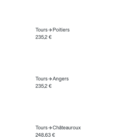
Tours
Poitiers
235,2 €
Tours
Angers
235,2 €
Tours
Châteauroux
248,63 €