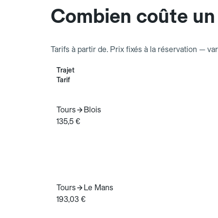
Combien coûte un 
Tarifs à partir de. Prix fixés à la réservation — va
Trajet
Tarif
Tours
Blois
135,5 €
Tours
Le Mans
193,03 €