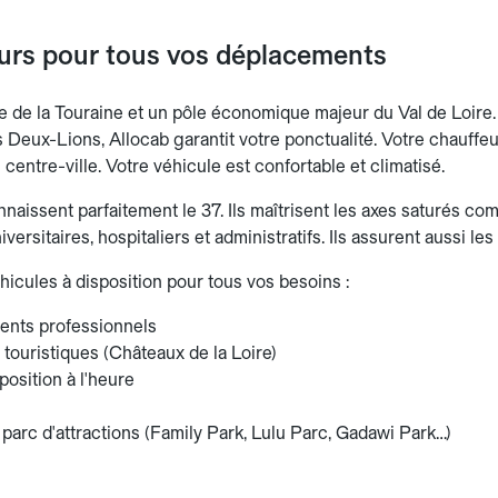
ours pour tous vos déplacements
ale de la Touraine et un pôle économique majeur du Val de Loir
s Deux-Lions, Allocab garantit votre ponctualité. Votre chauffeur
centre-ville. Votre véhicule est confortable et climatisé.
aissent parfaitement le 37. Ils maîtrisent les axes saturés comm
versitaires, hospitaliers et administratifs. Ils assurent aussi les
hicules à disposition pour tous vos besoins :
nts professionnels
 touristiques (Châteaux de la Loire)
position à l'heure
 parc d'attractions (Family Park, Lulu Parc, Gadawi Park…)