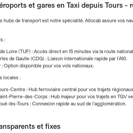
éroports et gares en Taxi depuis Tours - r
es hubs de transport est notre spécialité. Allocab assure vos n
s :
de Loire (TUF) : Accès direct en 15 minutes via la route national
les de Gaulle (CDG) : Liaison internationale rapide par l'A10.
 : Option disponible pour vos vols nationaux.
 locales :
urs-Centre : Hub ferroviaire central pour vos trajets régionaux
aint-Pierre-des-Corps : Hub majeur pour vos trajets en TGV ver
oué-lès-Tours : Connexion rapide au sud de l'agglomération.
ransparents et fixes