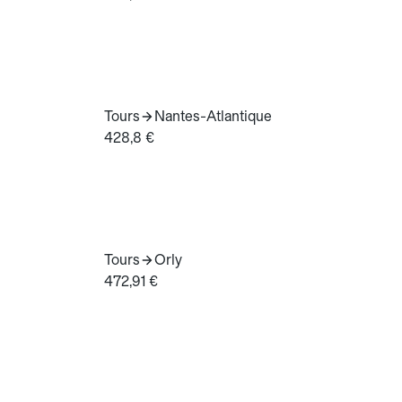
Tours
Nantes-Atlantique
428,8 €
Tours
Orly
472,91 €