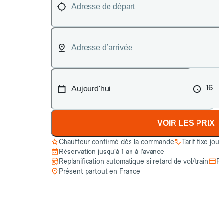
16
VOIR LES PRIX
Chauffeur confirmé dès la commande
Tarif fixe jo
Réservation jusqu’à 1 an à l’avance
Replanification automatique si retard de vol/train
Présent partout en France