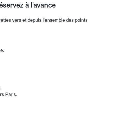
éservez à l'avance
avettes vers et depuis l'ensemble des points
e.
.
s Paris.