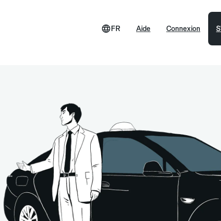
FR
Aide
Connexion
S