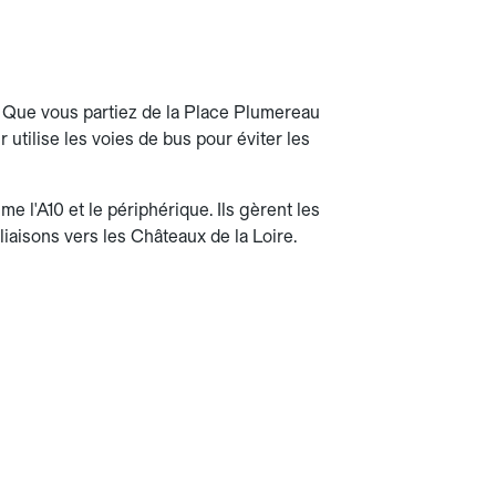
e. Que vous partiez de la Place Plumereau
 utilise les voies de bus pour éviter les
e l'A10 et le périphérique. Ils gèrent les
 liaisons vers les Châteaux de la Loire.