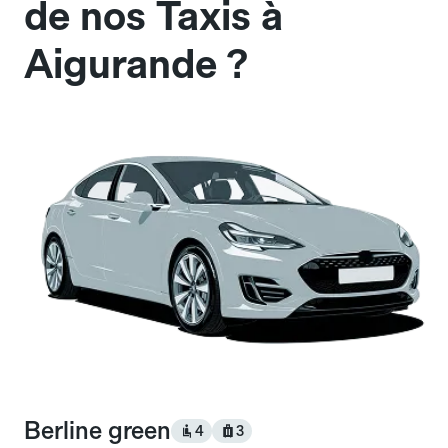
de nos Taxis à
Aigurande ?
Berline green
4
3