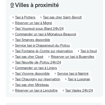
Villes à proximité
Taxi à Poitiers
Taxi pas cher Saint-Benoît
Réserver un taxi à Migné
Taxi Vouneuil-sous-Biard 24h/24
Commander un taxi à Mignaloux-Beauvoir
Taxi Smarves disponible
Service taxi à Chasseneuil-du-Poitou
Taxi Fontaine-le-Comte sur réservation
Taxi à Iteuil
Taxi pas cher Cissé
Réserver un taxi à Buxerolles
Taxi Neuville-de-Poitou 24h/24
Commander un taxi à Liniers
Taxi Vivonne disponible
Service taxi à Naintré
Taxi Chauvigny sur réservation
Taxi à Lusignan
Taxi pas cher Mirebeau
Réserver un taxi à Lencloître
Taxi Vasles 24h/24