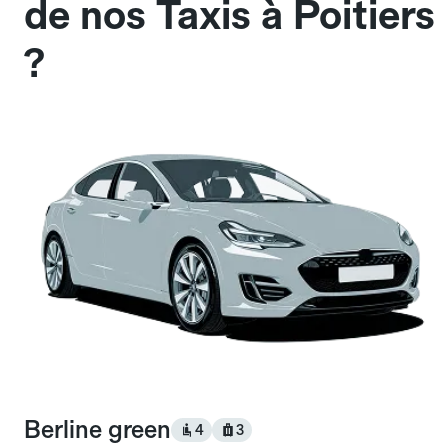
de nos Taxis à Poitiers
?
Berline green
4
3