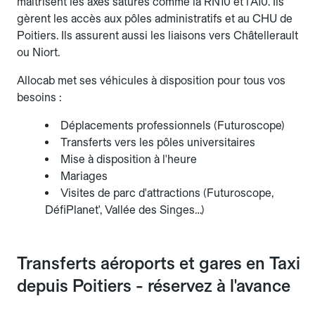
maîtrisent les axes saturés comme la RN10 et l'A10. Ils
gèrent les accès aux pôles administratifs et au CHU de
Poitiers. Ils assurent aussi les liaisons vers Châtellerault
ou Niort.
Allocab met ses véhicules à disposition pour tous vos
besoins :
Déplacements professionnels (Futuroscope)
Transferts vers les pôles universitaires
Mise à disposition à l'heure
Mariages
Visites de parc d'attractions (Futuroscope,
DéfiPlanet', Vallée des Singes…)
Transferts aéroports et gares en Taxi
depuis Poitiers - réservez à l'avance