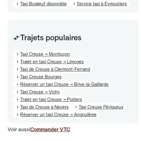
Taxi Bujaleuf disponible
Service taxi à Eymoutiers
Trajets populaires
Taxi Creuse → Montluçon
Trajet en taxi Creuse → Limoges
Taxi de Creuse à Clermont-Ferrand
Taxi Creuse Bourges
Réserver un taxi Creuse → Brive-la-Gaillarde
Taxi Creuse → Vichy
Trajet en taxi Creuse → Poitiers
Taxi de Creuse à Nevers
Taxi Creuse Périgueux
Réserver un taxi Creuse → Angoulême
Voir aussi
Commander VTC