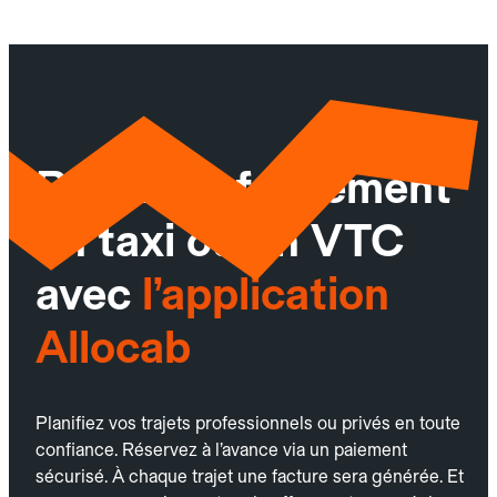
Réservez facilement
un taxi ou un VTC
avec
l’application
Allocab
Planifiez vos trajets professionnels ou privés en toute
confiance. Réservez à l’avance via un paiement
sécurisé. À chaque trajet une facture sera générée. Et