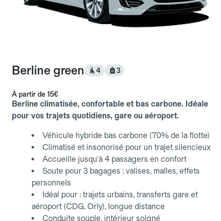
Berline green
4
3
À partir de
15€
Berline climatisée, confortable et bas carbone. Idéale
pour vos trajets quotidiens, gare ou aéroport.
Véhicule hybride bas carbone (70% de la flotte)
Climatisé et insonorisé pour un trajet silencieux
Accueille jusqu'à 4 passagers en confort
Soute pour 3 bagages : valises, malles, effets
personnels
Idéal pour : trajets urbains, transferts gare et
aéroport (CDG, Orly), longue distance
Conduite souple, intérieur soigné