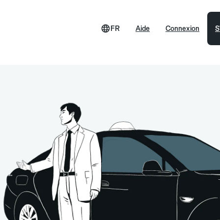
FR
Aide
Connexion
S