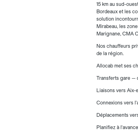
15 km au sud-ouest 
Bordeaux et les co
solution incontourn
Mirabeau, les zones
Marignane, CMA CG
Nos chauffeurs priv
de la région.
Allocab met ses ch
Transferts gare — 
Liaisons vers Aix-
Connexions vers l'
Déplacements vers
Planifiez à l'avance