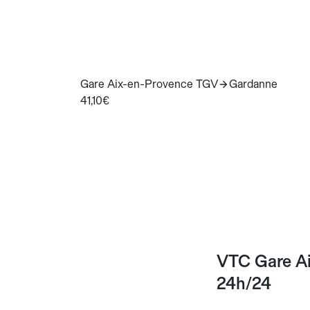
Gare Aix-en-Provence TGV
Gardanne
41,10€
VTC Gare Ai
24h/24