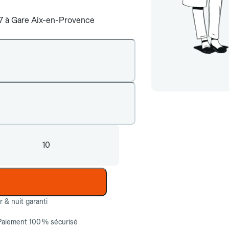
j/7 à Gare Aix-en-Provence
10
ur & nuit garanti
Paiement 100 % sécurisé