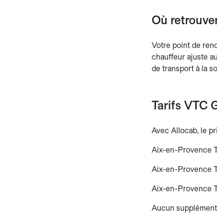
Où retrouve
Votre point de ren
chauffeur ajuste a
de transport à la s
Tarifs VTC G
Avec Allocab, le pr
Aix-en-Provence T
Aix-en-Provence T
Aix-en-Provence T
Aucun supplément