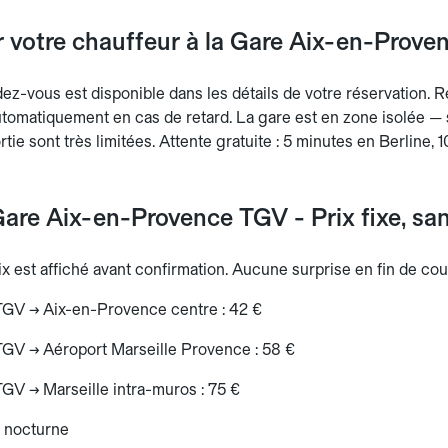
r votre chauffeur à la Gare Aix-en-Prove
dez-vous est disponible dans les détails de votre réservation.
utomatiquement en cas de retard. La gare est en zone isolée — 
ortie sont très limitées. Attente gratuite : 5 minutes en Berline, 
are Aix-en-Provence TGV - Prix fixe, san
ix est affiché avant confirmation. Aucune surprise en fin de cou
GV → Aix-en-Provence centre : 42 €
GV → Aéroport Marseille Provence : 58 €
GV → Marseille intra-muros : 75 €
 nocturne