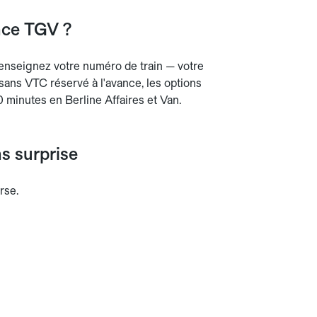
nce TGV ?
 Renseignez votre numéro de train — votre
sans VTC réservé à l'avance, les options
10 minutes en Berline Affaires et Van.
s surprise
rse.