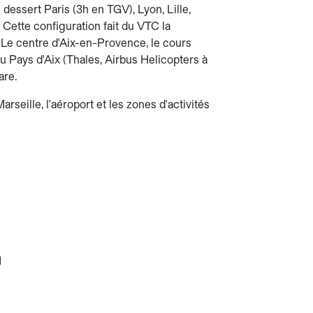
dessert Paris (3h en TGV), Lyon, Lille,
 Cette configuration fait du VTC la
. Le centre d'Aix-en-Provence, le cours
du Pays d'Aix (Thales, Airbus Helicopters à
are.
seille, l'aéroport et les zones d'activités
M