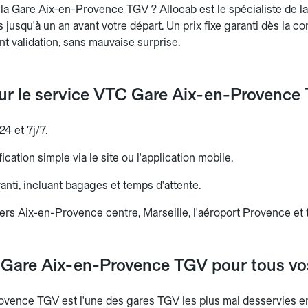
la Gare Aix-en-Provence TGV ? Allocab est le spécialiste de la 
ts jusqu'à un an avant votre départ. Un prix fixe garanti dès la c
ant validation, sans mauvaise surprise.
 sur le service VTC Gare Aix-en-Provence
24 et 7j/7.
ication simple via le site ou l'application mobile.
aranti, incluant bagages et temps d'attente.
ers Aix-en-Provence centre, Marseille, l'aéroport Provence et t
 Gare Aix-en-Provence TGV pour tous v
vence TGV est l'une des gares TGV les plus mal desservies en