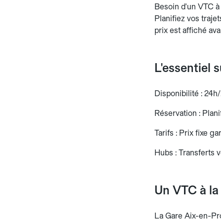
Besoin d'un VTC à 
Planifiez vos traje
prix est affiché av
L'essentiel
Disponibilité : 24h/
Réservation : Planif
Tarifs : Prix fixe g
Hubs : Transferts v
Un VTC à la
La Gare Aix-en-Pro