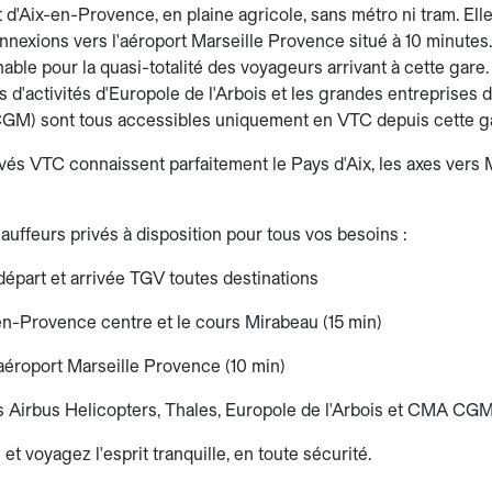
d'Aix-en-Provence, en plaine agricole, sans métro ni tram. Elle 
nnexions vers l'aéroport Marseille Provence situé à 10 minutes.
able pour la quasi-totalité des voyageurs arrivant à cette gare
 d'activités d'Europole de l'Arbois et les grandes entreprises 
M) sont tous accessibles uniquement en VTC depuis cette g
és VTC connaissent parfaitement le Pays d'Aix, les axes vers Mar
auffeurs privés à disposition pour tous vos besoins :
départ et arrivée TGV toutes destinations
en-Provence centre et le cours Mirabeau (15 min)
aéroport Marseille Provence (10 min)
 Airbus Helicopters, Thales, Europole de l'Arbois et CMA CG
 et voyagez l'esprit tranquille, en toute sécurité.