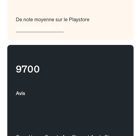
De note moyenne sur le Playstore
Téléchargez l'app
9700
Avis