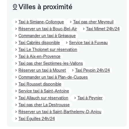
Villes à proximité
Taxi à Simiane-Collongue
Taxi pas cher Meyreuil
Réserver un taxi à Bouc-Bel-Air
Taxi Mimet 24h/24
Commander un taxi à Gréasque
Taxi Cabriès disponible
Service taxi à Fuveau
Taxi Le Tholonet sur réservation
Taxi à Aix-en-Provence
Taxi pas cher Septèmes-les-Vallons
Réserver un taxi à Mouret
Taxi Peypin 24h/24
Commander un taxi à Plan-de-Cuques
Taxi Rousset disponible
Service taxi à Saint-Antoine
Taxi Allauch sur réservation
Taxi à Peynier
Taxi pas cher La Destrousse
Réserver un taxi à Saint-Barthelemy-D-Anjou
Taxi Éguilles 24h/24