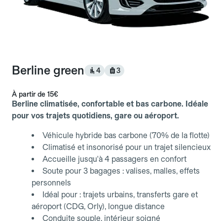
Berline green
4
3
À partir de
15€
Berline climatisée, confortable et bas carbone. Idéale
pour vos trajets quotidiens, gare ou aéroport.
Véhicule hybride bas carbone (70% de la flotte)
Climatisé et insonorisé pour un trajet silencieux
Accueille jusqu'à 4 passagers en confort
Soute pour 3 bagages : valises, malles, effets
personnels
Idéal pour : trajets urbains, transferts gare et
aéroport (CDG, Orly), longue distance
Conduite souple, intérieur soigné