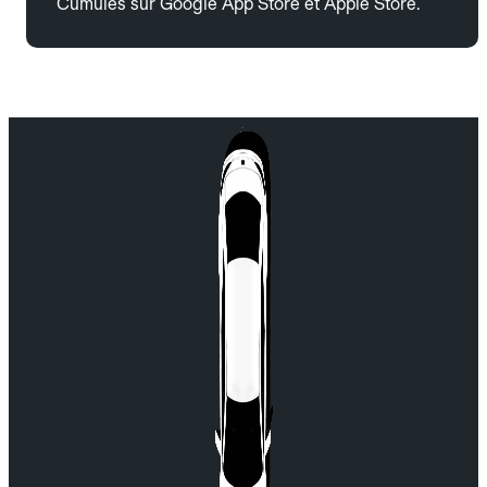
Cumulés sur Google App Store et Apple Store.