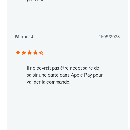
Michel J.
11/08/2025
Il ne devrait pas être nécessaire de
saisir une carte dans Apple Pay pour
valider la commande.