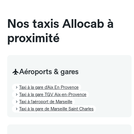
sans cage ni frais supplémentaire, mais doivent
également être mentionnés à l'avance.
Nos taxis Allocab à
proximité
Aéroports & gares
Taxi à la gare d'Aix En Provence
Taxi à la gare TGV Aix-en-Provence
Taxi à l'aéroport de Marseille
Taxi à la gare de Marseille Saint Charles