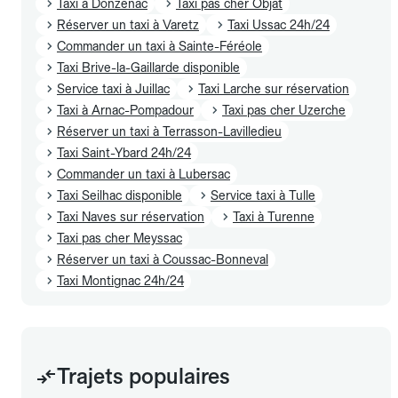
Taxi à Donzenac
Taxi pas cher Objat
Réserver un taxi à Varetz
Taxi Ussac 24h/24
Commander un taxi à Sainte-Féréole
Taxi Brive-la-Gaillarde disponible
Service taxi à Juillac
Taxi Larche sur réservation
Taxi à Arnac-Pompadour
Taxi pas cher Uzerche
Réserver un taxi à Terrasson-Lavilledieu
Taxi Saint-Ybard 24h/24
Commander un taxi à Lubersac
Taxi Seilhac disponible
Service taxi à Tulle
Taxi Naves sur réservation
Taxi à Turenne
Taxi pas cher Meyssac
Réserver un taxi à Coussac-Bonneval
Taxi Montignac 24h/24
Trajets populaires