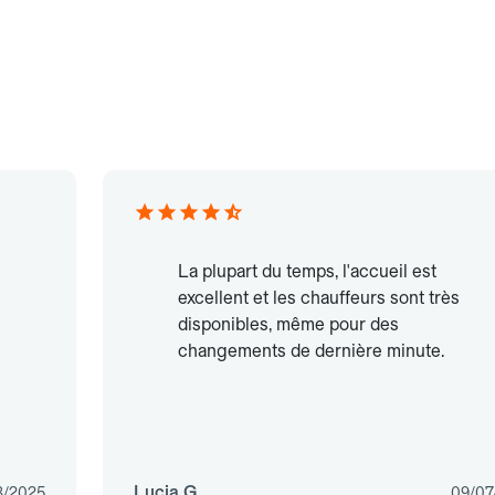
La plupart du temps, l'accueil est
excellent et les chauffeurs sont très
disponibles, même pour des
changements de dernière minute.
Lucia G.
3/2025
09/07