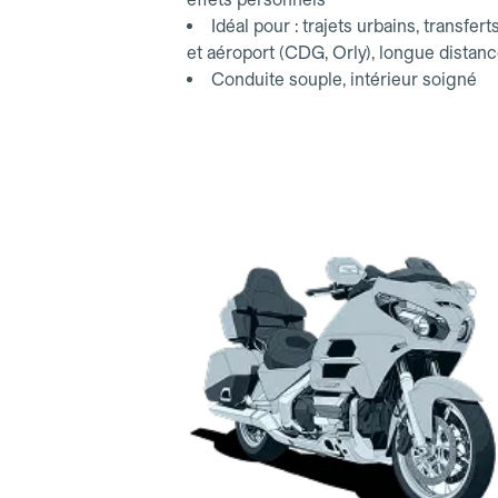
Idéal pour : trajets urbains, transfert
et aéroport (CDG, Orly), longue distan
Conduite souple, intérieur soigné