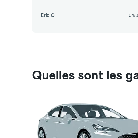
Eric C.
04/
Quelles sont les g