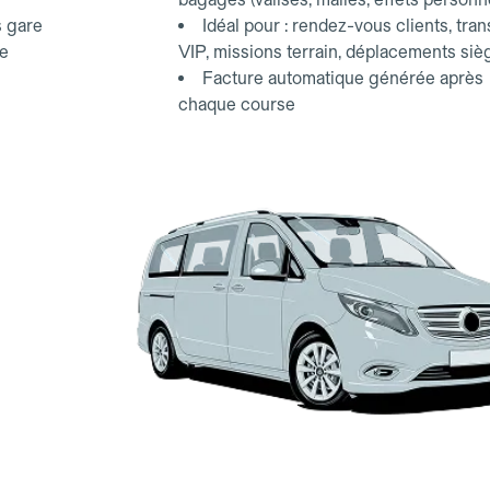
s gare
Idéal pour : rendez-vous clients, tran
ce
VIP, missions terrain, déplacements siè
Facture automatique générée après
chaque course