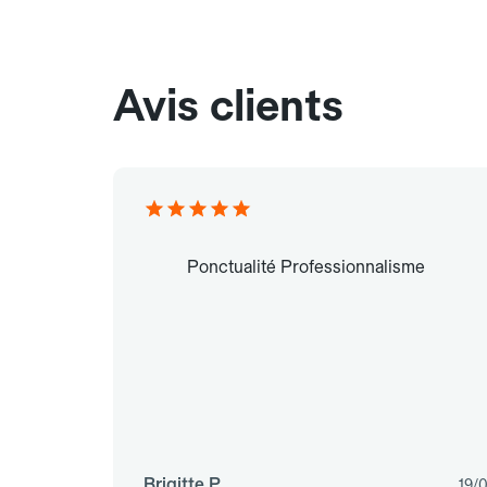
Avis clients
Ponctualité Professionnalisme
Brigitte P.
19/