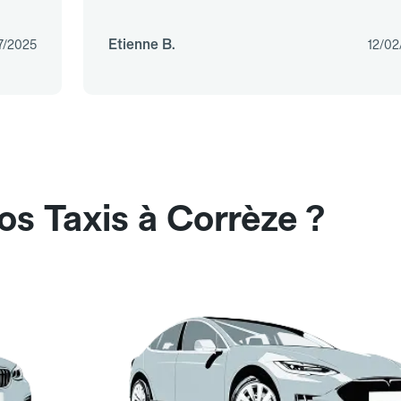
Etienne B.
7/2025
12/02
os Taxis à Corrèze ?