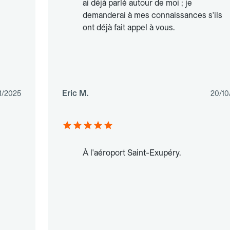
ai déjà parlé autour de moi ; je
demanderai à mes connaissances s'ils
ont déjà fait appel à vous.
Eric M.
11/2025
20/10
À l'aéroport Saint-Exupéry.