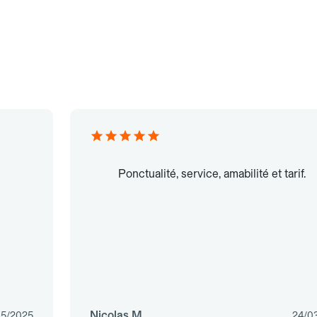
Ponctualité, service, amabilité et tarif.
Nicolas M.
05/2025
24/0