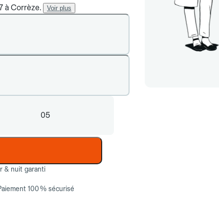
/7 à Corrèze.
Voir plus
05
ur & nuit garanti
Paiement 100 % sécurisé