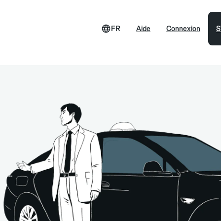
FR
Aide
Connexion
S