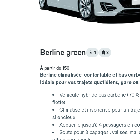
Berline green
4
3
À partir de
15€
Berline climatisée, confortable et bas carb
Idéale pour vos trajets quotidiens, gare ou
aéroport.
Véhicule hybride bas carbone (70% 
flotte)
Climatisé et insonorisé pour un traje
silencieux
Accueille jusqu'à 4 passagers en co
Soute pour 3 bagages : valises, mall
effets personnels