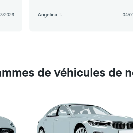
Angelina T.
03/2026
04/0
ammes de véhicules de n