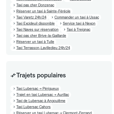
Taxi pas cher Donzenac
Réserver un taxi à Sainte-Féréole
Taxi Varetz 24h/24
Commander un taxi à Ussac
Taxi Excideuil disponible
Service taxi à Nexon
Taxi Naves sur réservation
Taxi à Treignac
Taxi pas cher Brive-la-Gaillarde
Réserver un taxi à Tulle
Taxi Terrasson-Lavilledieu 24h/24
Trajets populaires
Taxi Lubersac → Périgueux
Trajet en taxi Lubersac → Aurillac
Taxi de Lubersac à Angoulême
Taxi Lubersac Cahors
Réserver un taxi Lubersac → Clermont-Ferrand