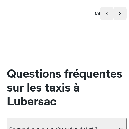
1/6
Questions fréquentes
sur les taxis à
Lubersac
Comment annuler une réservation de taxi ?