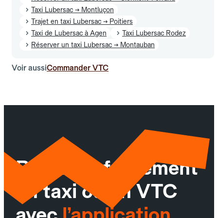
Taxi Lubersac → Montluçon
Trajet en taxi Lubersac → Poitiers
Taxi de Lubersac à Agen
Taxi Lubersac Rodez
Réserver un taxi Lubersac → Montauban
Voir aussi
Commander VTC
Réservez facilement
un taxi ou un VTC
avec
l’application