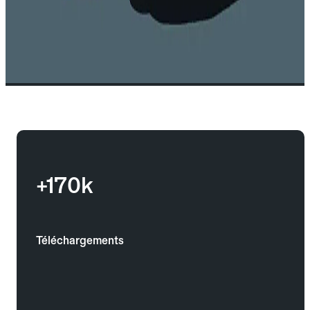
+170k
Téléchargements