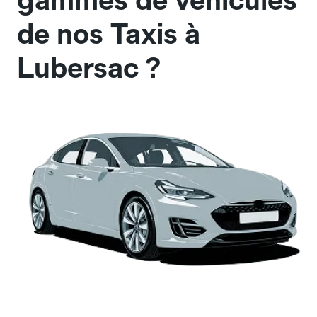
gammes de véhicules
de nos Taxis à
Lubersac ?