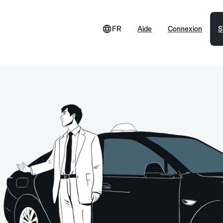
FR
Aide
Connexion
S