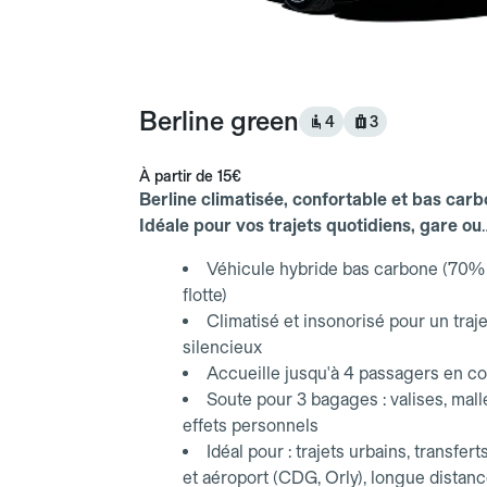
Berline green
4
3
À partir de
15€
Berline climatisée, confortable et bas carb
Idéale pour vos trajets quotidiens, gare ou
aéroport.
Véhicule hybride bas carbone (70% 
flotte)
Climatisé et insonorisé pour un traje
silencieux
Accueille jusqu'à 4 passagers en co
Soute pour 3 bagages : valises, mall
effets personnels
Idéal pour : trajets urbains, transfert
et aéroport (CDG, Orly), longue distan