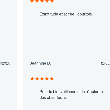
Exactitude et accueil courtois.
Jeannine B.
1/2025
12/03
Pour la bienveillance et la régularité
des chauffeurs.