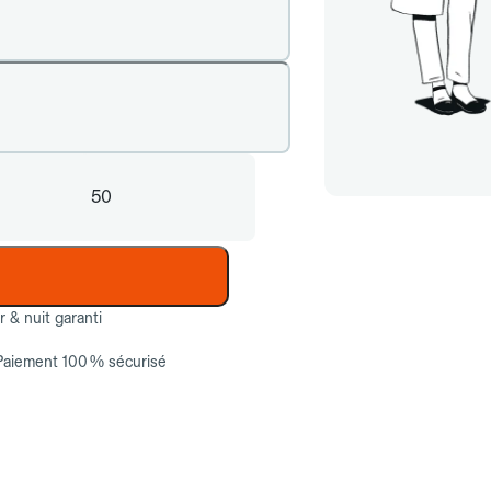
50
ur & nuit garanti
Paiement 100 % sécurisé