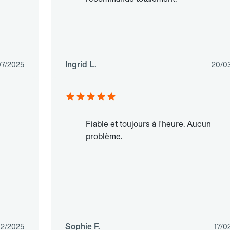
Ingrid L.
07/2025
20/0
Fiable et toujours à l'heure. Aucun
problème.
Sophie F.
12/2025
17/0