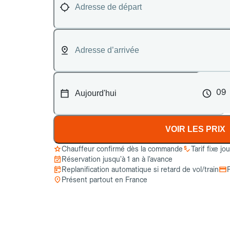
09
VOIR LES PRIX
Chauffeur confirmé dès la commande
Tarif fixe jo
Réservation jusqu’à 1 an à l’avance
Replanification automatique si retard de vol/train
Présent partout en France