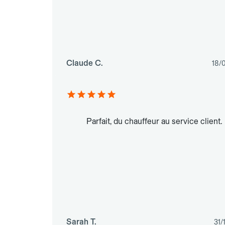
Claude C.
18/
Parfait, du chauffeur au service client.
Sarah T.
31/