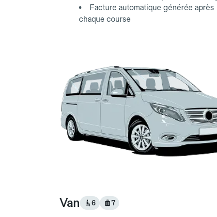
Facture automatique générée après
chaque course
Van
6
7