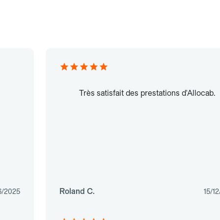
Très satisfait des prestations d'Allocab.
Roland C.
6/2025
15/1