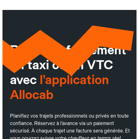
Réservez facilement
un taxi ou un VTC
avec
l’application
Allocab
Planifiez vos trajets professionnels ou privés en toute
confiance. Réservez à l’avance via un paiement
sécurisé. À chaque trajet une facture sera générée. Et
vous pourrez suivre votre chauffeur en temps réel.