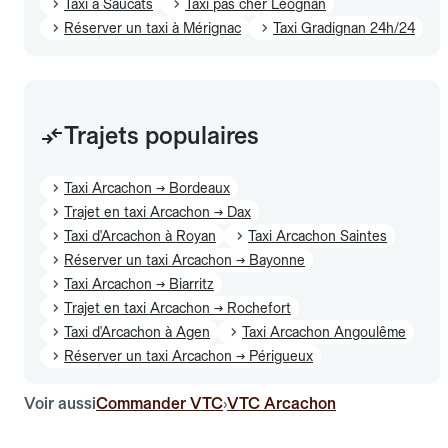
Taxi à Saucats
Taxi pas cher Léognan
Réserver un taxi à Mérignac
Taxi Gradignan 24h/24
Trajets populaires
Taxi Arcachon → Bordeaux
Trajet en taxi Arcachon → Dax
Taxi d'Arcachon à Royan
Taxi Arcachon Saintes
Réserver un taxi Arcachon → Bayonne
Taxi Arcachon → Biarritz
Trajet en taxi Arcachon → Rochefort
Taxi d'Arcachon à Agen
Taxi Arcachon Angoulême
Réserver un taxi Arcachon → Périgueux
Voir aussi
Commander VTC
VTC Arcachon
›