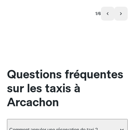
1/6
Questions fréquentes
sur les taxis à
Arcachon
Comment annuler une réservation de taxi ?