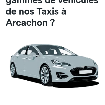
gammes de véhicules
de nos Taxis à
Arcachon ?