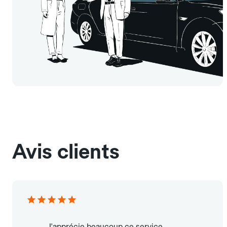
Avis clients
J'apprécie beaucoup ce service