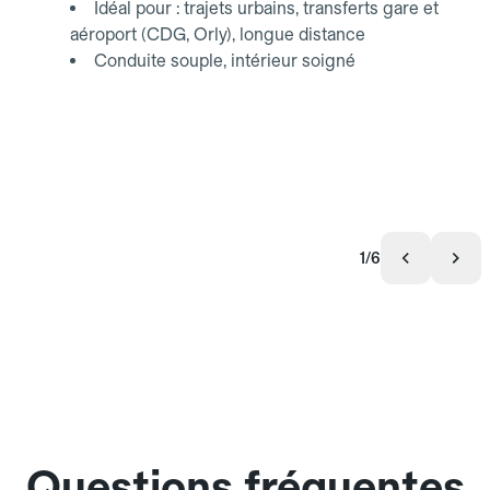
Idéal pour : trajets urbains, transferts gare et
aéroport (CDG, Orly), longue distance
Conduite souple, intérieur soigné
1/6
Questions fréquentes