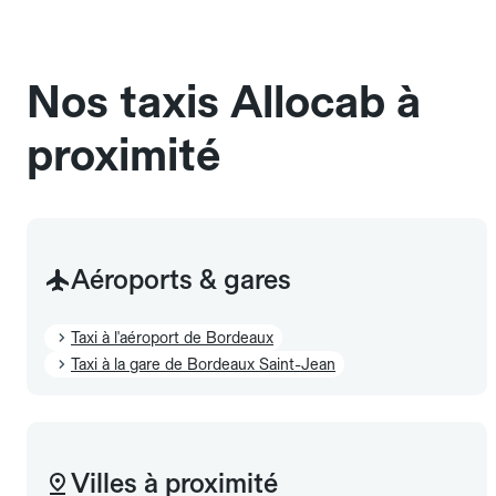
chauffeur". Les chiens d'assistance sont acceptés
sans cage ni frais supplémentaire, mais doivent
également être mentionnés à l'avance.
Nos taxis Allocab à
proximité
Aéroports & gares
Taxi à l'aéroport de Bordeaux
Taxi à la gare de Bordeaux Saint-Jean
Villes à proximité