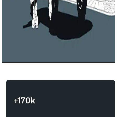
+170k