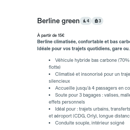
Berline green
4
3
À partir de
15€
Berline climatisée, confortable et bas carb
Idéale pour vos trajets quotidiens, gare ou
aéroport.
Véhicule hybride bas carbone (70% 
flotte)
Climatisé et insonorisé pour un traje
silencieux
Accueille jusqu'à 4 passagers en co
Soute pour 3 bagages : valises, mall
effets personnels
Idéal pour : trajets urbains, transfert
et aéroport (CDG, Orly), longue distan
Conduite souple, intérieur soigné