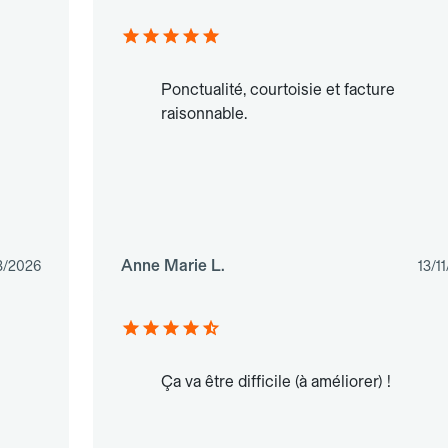
Ponctualité, courtoisie et facture
raisonnable.
Anne Marie L.
3/2026
13/1
Ça va être difficile (à améliorer) !