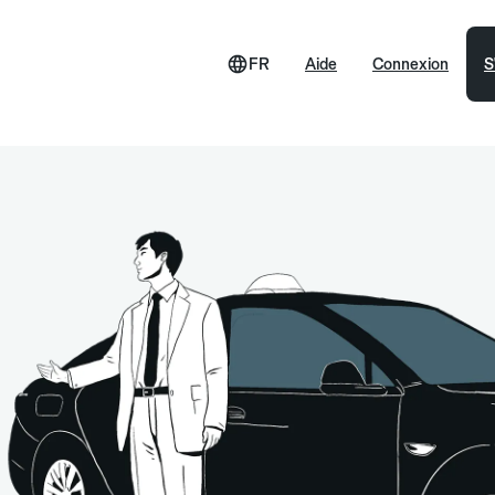
FR
Aide
Connexion
S