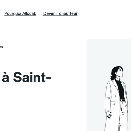
Pourquoi Allocab
Devenir chauffeur
ès
 à Saint-