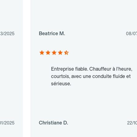
Beatrice M.
03/2025
08/0
Entreprise fiable. Chauffeur à l'heure,
courtois, avec une conduite fluide et
sérieuse.
Christiane D.
01/2025
22/1