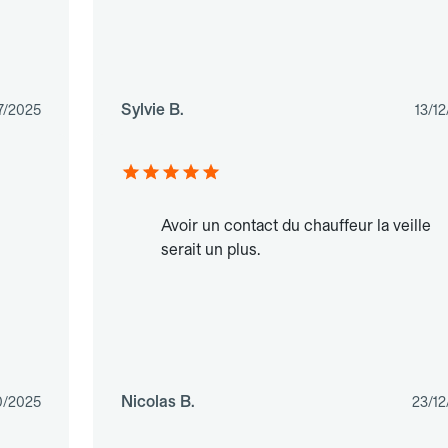
Sylvie B.
7/2025
13/1
Avoir un contact du chauffeur la veille
serait un plus.
Nicolas B.
0/2025
23/12