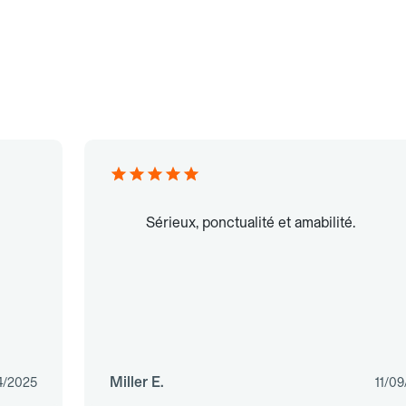
Sérieux, ponctualité et amabilité.
Miller E.
4/2025
11/0