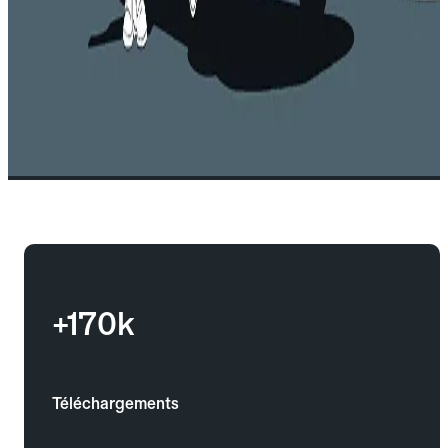
+170k
Téléchargements