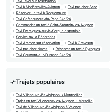
Taxi Tavel sur réservation
Taxi à Morières-lès-Avignon
Taxi pas cher Saze
Réserver un taxi à Roquemaure
Taxi Châteauneuf-du-Pape 24h/24
Commander un taxi à Saint-Saturnin-lès-Avignon
Taxi Entraigues-sur-la-Sorgue disponible
Service taxi à Bédarrides
Taxi Aramon sur réservation
Taxi à Graveson
Taxi pas cher Noves
Réserver un taxi à Eyragues
Taxi Caumont-sur-Durance 24h/24
Trajets populaires
Taxi Villeneuve-lès-Avignon → Montpellier
Trajet en taxi Villeneuve-lès-Avignon → Marseille
Taxi de Villeneuve-lès-Avignon à Valence