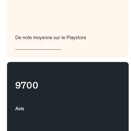
De note moyenne sur le Playstore
Téléchargez l'app
9700
Avis