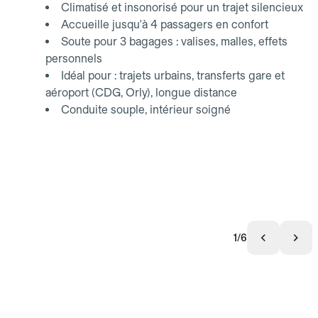
Climatisé et insonorisé pour un trajet silencieux
Accueille jusqu'à 4 passagers en confort
Soute pour 3 bagages : valises, malles, effets
personnels
Idéal pour : trajets urbains, transferts gare et
aéroport (CDG, Orly), longue distance
Conduite souple, intérieur soigné
1/6