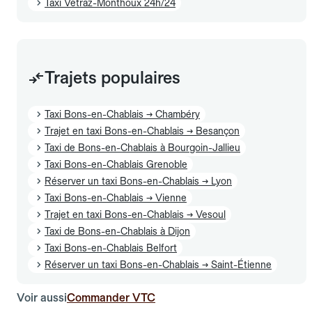
Taxi Vétraz-Monthoux 24h/24
Trajets populaires
Taxi Bons-en-Chablais → Chambéry
Trajet en taxi Bons-en-Chablais → Besançon
Taxi de Bons-en-Chablais à Bourgoin-Jallieu
Taxi Bons-en-Chablais Grenoble
Réserver un taxi Bons-en-Chablais → Lyon
Taxi Bons-en-Chablais → Vienne
Trajet en taxi Bons-en-Chablais → Vesoul
Taxi de Bons-en-Chablais à Dijon
Taxi Bons-en-Chablais Belfort
Réserver un taxi Bons-en-Chablais → Saint-Étienne
Voir aussi
Commander VTC