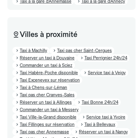
Taxi à la gare d'Annemasse
Taxi à la gare d'Annecy
Villes à proximité
Taxi à Machilly
Taxi pas cher Saint-Cergues
Réserver un taxi à Douvaine
Taxi Perrignier 24h/24
Commander un taxi à Sciez
Taxi Habère-Poche disponible
Service taxi à Veigy
Taxi Excenevex sur réservation
Taxi à Chens-sur-Léman
Taxi pas cher Cranves-Sales
Réserver un taxi à Allinges
Taxi Bonne 24h/24
Commander un taxi à Messery
Taxi Ville-la-Grand disponible
Service taxi à Yvoire
Taxi Fillinges sur réservation
Taxi à Bellevaux
Taxi pas cher Annemasse
Réserver un taxi à Nangy