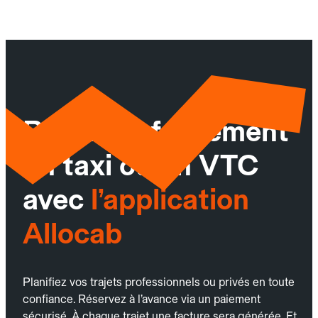
Réservez facilement
un taxi ou un VTC
avec
l’application
Allocab
Planifiez vos trajets professionnels ou privés en toute
confiance. Réservez à l’avance via un paiement
sécurisé. À chaque trajet une facture sera générée. Et