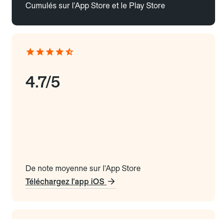
Cumulés sur l'App Store et le Play Store
4.7/5
De note moyenne sur l'App Store
Téléchargez l'app iOS