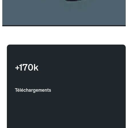
+170k
Téléchargements