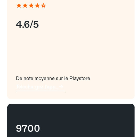
4.6/5
De note moyenne sur le Playstore
Téléchargez l'app
9700