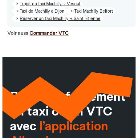
Trajet en taxi Machilly → Vesoul
Taxi de Machilly à Dijon
Taxi Machilly Belfort
Réserver un taxi Machilly → Saint-Étienne
Voir aussi
Commander VTC
Réservez facilement
un taxi ou un VTC
avec
l’application