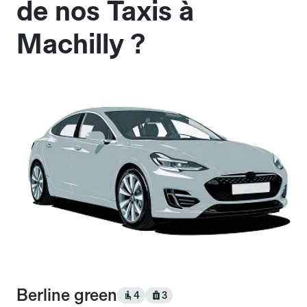
de nos Taxis à
Machilly ?
Berline green
4
3