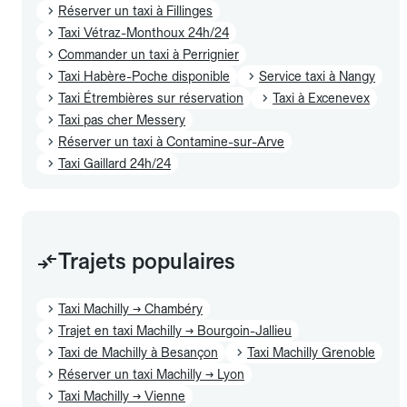
Réserver un taxi à Fillinges
Taxi Vétraz-Monthoux 24h/24
Commander un taxi à Perrignier
Taxi Habère-Poche disponible
Service taxi à Nangy
Taxi Étrembières sur réservation
Taxi à Excenevex
Taxi pas cher Messery
Réserver un taxi à Contamine-sur-Arve
Taxi Gaillard 24h/24
Trajets populaires
Taxi Machilly → Chambéry
Trajet en taxi Machilly → Bourgoin-Jallieu
Taxi de Machilly à Besançon
Taxi Machilly Grenoble
Réserver un taxi Machilly → Lyon
Taxi Machilly → Vienne