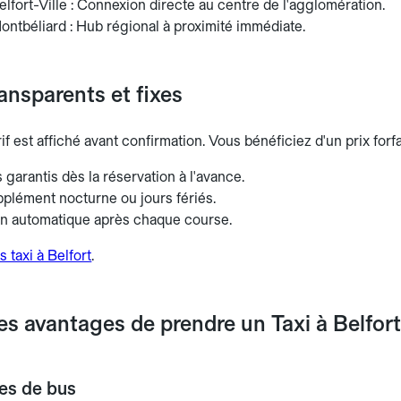
lfort-Ville : Connexion directe au centre de l'agglomération.
ntbéliard : Hub régional à proximité immédiate.
ransparents et fixes
rif est affiché avant confirmation. Vous bénéficiez d'un prix for
es garantis dès la réservation à l'avance.
plément nocturne ou jours fériés.
on automatique après chaque course.
s taxi à Belfort
.
es avantages de prendre un Taxi à Belfort
ies de bus