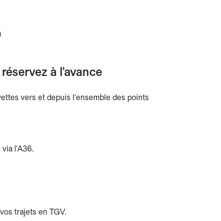
)
 réservez à l'avance
avettes vers et depuis l'ensemble des points
via l'A36.
vos trajets en TGV.