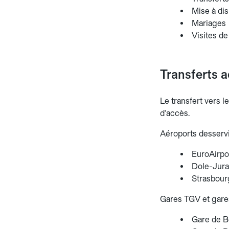
Mise à dis
Mariages
Visites de
Transferts a
Le transfert vers l
d'accès.
Aéroports desservi
EuroAirpo
Dole-Jura 
Strasbour
Gares TGV et gares
Gare de B