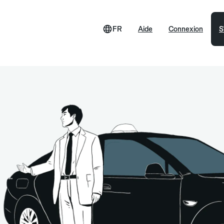
FR
Aide
Connexion
S