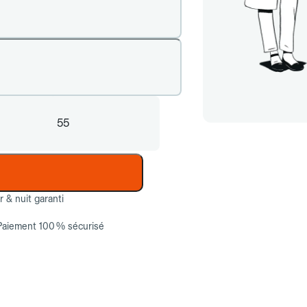
55
ur & nuit garanti
Paiement 100 % sécurisé