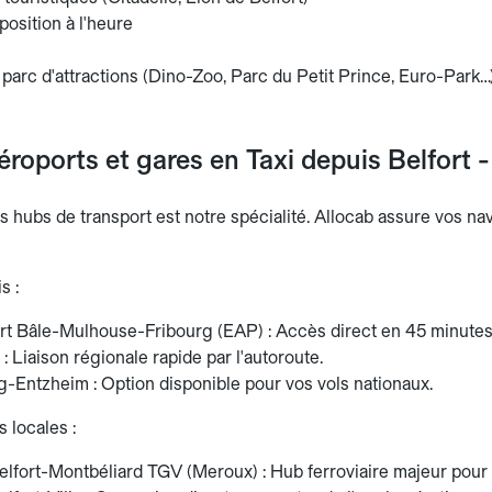
position à l'heure
 parc d'attractions (Dino-Zoo, Parc du Petit Prince, Euro-Park…
éroports et gares en Taxi depuis Belfort -
es hubs de transport est notre spécialité. Allocab assure vos n
s :
rt Bâle-Mulhouse-Fribourg (EAP) : Accès direct en 45 minutes 
: Liaison régionale rapide par l'autoroute.
g-Entzheim : Option disponible pour vos vols nationaux.
 locales :
elfort-Montbéliard TGV (Meroux) : Hub ferroviaire majeur pour 