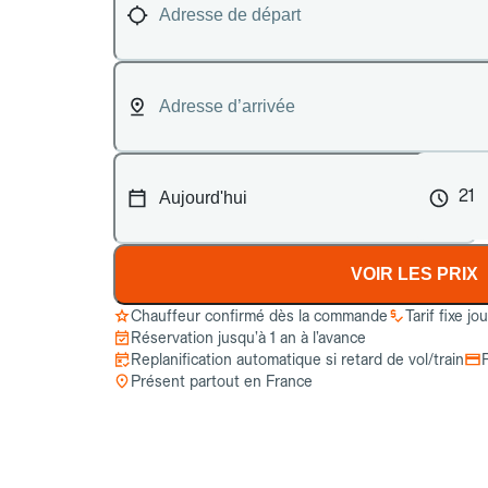
21
VOIR LES PRIX
Chauffeur confirmé dès la commande
Tarif fixe jo
Réservation jusqu’à 1 an à l’avance
Replanification automatique si retard de vol/train
Présent partout en France