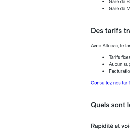
Gare de Be
Gare de Mo
Des tarifs t
Avec Allocab, le ta
Tarifs fix
Aucun sup
Facturati
Consultez nos tarif
Quels sont l
Rapidité et vo