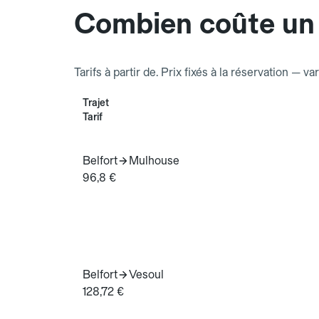
Combien coûte un T
Tarifs à partir de. Prix fixés à la réservation — va
Trajet
Tarif
Belfort
Mulhouse
96,8 €
Belfort
Vesoul
128,72 €