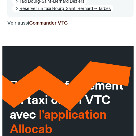
Taxi Bourg-Saint-Bernard Béziers
Réserver un taxi Bourg-Saint-Bernard → Tarbes
Voir aussi
Commander VTC
Réservez facilement
un taxi ou un VTC
avec
l’application
Allocab