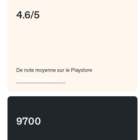
4.6/5
De note moyenne sur le Playstore
Téléchargez l'app
9700