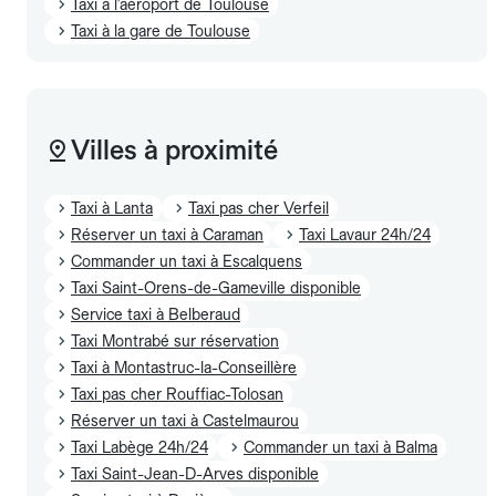
Taxi à l'aéroport de Toulouse
Taxi à la gare de Toulouse
Villes à proximité
Taxi à Lanta
Taxi pas cher Verfeil
Réserver un taxi à Caraman
Taxi Lavaur 24h/24
Commander un taxi à Escalquens
Taxi Saint-Orens-de-Gameville disponible
Service taxi à Belberaud
Taxi Montrabé sur réservation
Taxi à Montastruc-la-Conseillère
Taxi pas cher Rouffiac-Tolosan
Réserver un taxi à Castelmaurou
Taxi Labège 24h/24
Commander un taxi à Balma
Taxi Saint-Jean-D-Arves disponible