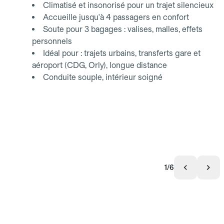
Climatisé et insonorisé pour un trajet silencieux
Accueille jusqu'à 4 passagers en confort
Soute pour 3 bagages : valises, malles, effets
personnels
Idéal pour : trajets urbains, transferts gare et
aéroport (CDG, Orly), longue distance
Conduite souple, intérieur soigné
1/6