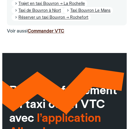
Trajet en taxi Bouvron → La Rochelle
Taxi de Bouvron à Niort
Taxi Bouvron Le Mans
Réserver un taxi Bouvron → Rochefort
Voir aussi
Commander VTC
Réservez facilement
un taxi ou un VTC
avec
l’application