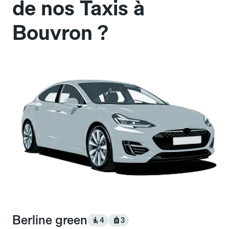
de nos Taxis à
Bouvron ?
Berline green
4
3