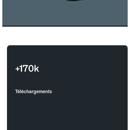
+170k
Téléchargements