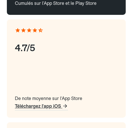
Cumulés sur l'App Store et le Play Store
4.7/5
De note moyenne sur l'App Store
Téléchargez l'app iOS