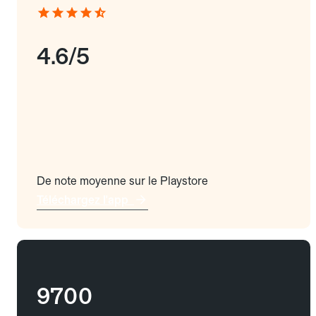
4.6/5
De note moyenne sur le Playstore
Téléchargez l'app
9700