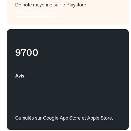
De note moyenne sur le Playstore
Téléchargez l'app
9700
Avis
Cumulés sur Google App Store et Apple Store.