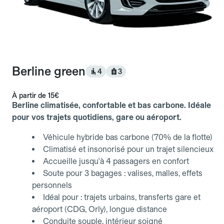
Berline green
4
3
À partir de
15€
Berline climatisée, confortable et bas carbone. Idéale
pour vos trajets quotidiens, gare ou aéroport.
Véhicule hybride bas carbone (70% de la flotte)
Climatisé et insonorisé pour un trajet silencieux
Accueille jusqu'à 4 passagers en confort
Soute pour 3 bagages : valises, malles, effets
personnels
Idéal pour : trajets urbains, transferts gare et
aéroport (CDG, Orly), longue distance
Conduite souple, intérieur soigné