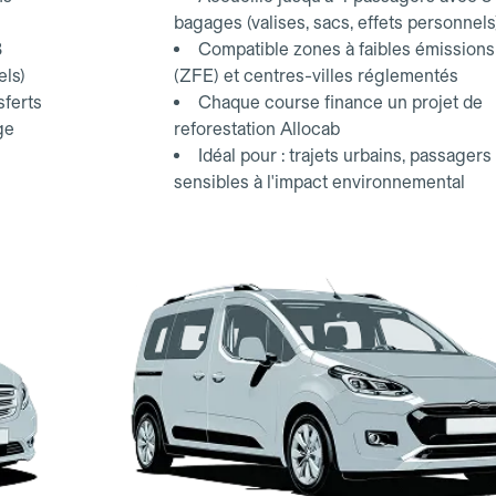
bagages (valises, sacs, effets personnels
3
Compatible zones à faibles émissions
els)
(ZFE) et centres-villes réglementés
sferts
Chaque course finance un projet de
ge
reforestation Allocab
Idéal pour : trajets urbains, passagers
sensibles à l'impact environnemental