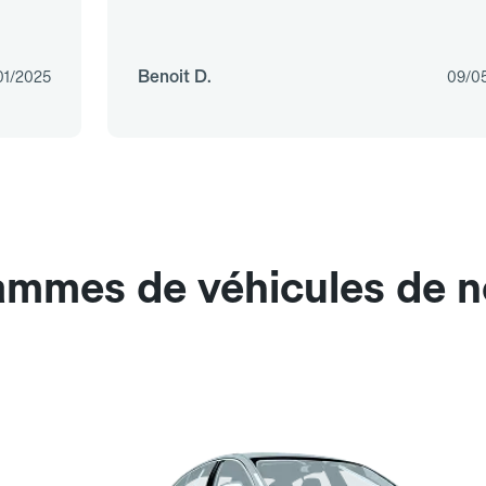
Benoit D.
01/2025
09/0
gammes de véhicules de n