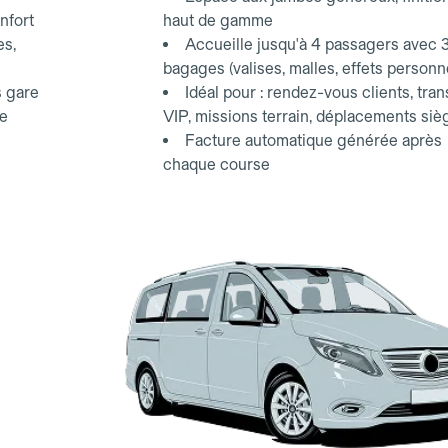
nfort
haut de gamme
es,
Accueille jusqu'à 4 passagers avec 
bagages (valises, malles, effets personn
s gare
Idéal pour : rendez-vous clients, tran
ce
VIP, missions terrain, déplacements siè
Facture automatique générée après
chaque course