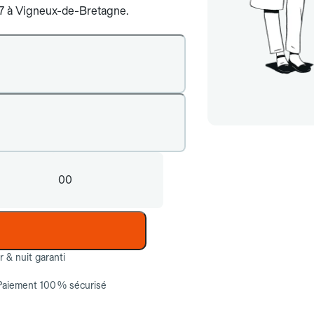
j/7 à Vigneux-de-Bretagne.
00
ur & nuit garanti
Paiement 100 % sécurisé