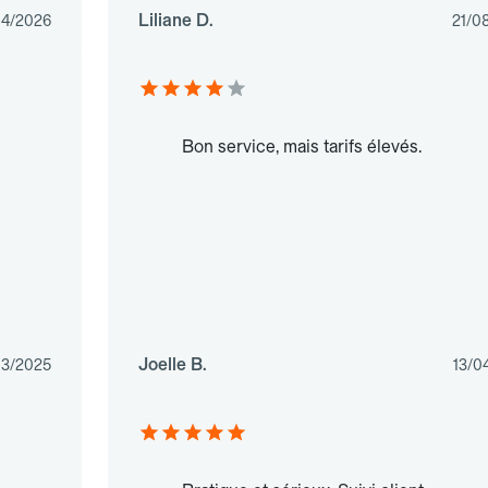
Liliane D.
04/2026
21/0
Bon service, mais tarifs élevés.
Joelle B.
03/2025
13/0