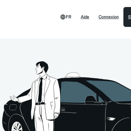
FR
Aide
Connexion
S