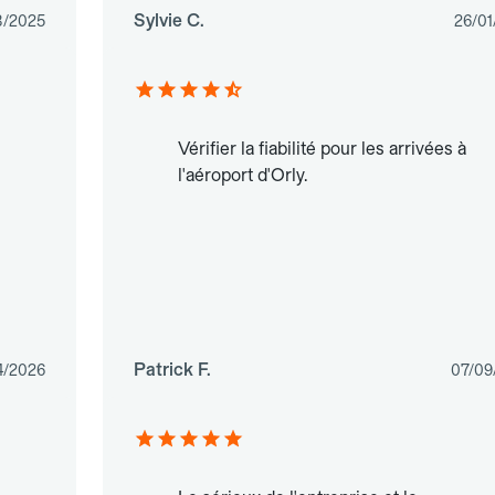
Sylvie C.
8/2025
26/01
Vérifier la fiabilité pour les arrivées à
l'aéroport d'Orly.
Patrick F.
4/2026
07/09