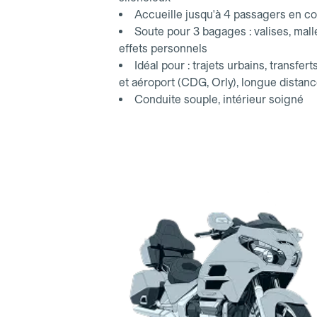
Accueille jusqu'à 4 passagers en co
Soute pour 3 bagages : valises, mall
effets personnels
Idéal pour : trajets urbains, transfert
et aéroport (CDG, Orly), longue distan
Conduite souple, intérieur soigné