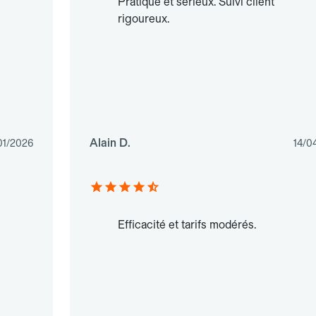
Pratique et sérieux. Suivi client
rigoureux.
Alain D.
01/2026
14/0
Efficacité et tarifs modérés.