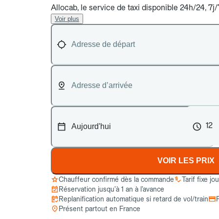
Allocab, le service de taxi disponible 24h/24, 7
Voir plus
12
VOIR LES PRIX
Chauffeur confirmé dès la commande
Tarif fixe jo
Réservation jusqu’à 1 an à l’avance
Replanification automatique si retard de vol/train
Présent partout en France