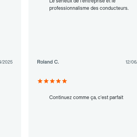
Le sérieux de l'entreprise et le
professionnalisme des conducteurs.
Roland C.
4/2025
12/06
Continuez comme ça, c'est parfait