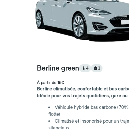
Berline green
4
3
À partir de
15€
Berline climatisée, confortable et bas carb
Idéale pour vos trajets quotidiens, gare ou
aéroport.
Véhicule hybride bas carbone (70% 
flotte)
Climatisé et insonorisé pour un traje
silencieux